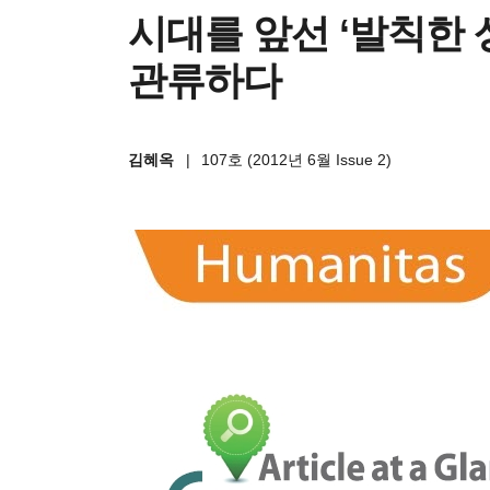
시대를 앞선 ‘발칙한 
관류하다
김혜옥
|
107호 (2012년 6월 Issue 2)