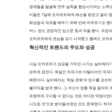
영재들을 발굴해 연주 실력을 향상시키려는 노력도 했다. 
이들은 7살에 모차르트에게 레슨을 받았고 멀리 영국에
화성법과 작곡을 배우기 위해 빈에 머무르기도 했
어느 정도 긍정적인 입소문 효과 덕을 봤다. 극
모차르트에게 관심을 갖기 시작했고 황제도 모차르
혁신적인 트렌드의 주도와 성공
사실 모차르트가 성공을 거두던 시기는 살리에리가
묘하게 겹친다. 독일인 작곡가와 이탈리아인 작곡
때문이다. 살리에리는 ‘독일 문화’의 정수를 강조
불이익을 받게 됐다. 그 자신이 정통 독일 음악
유창하게 구사할 수 없다는 것은 커다란 약점이었다
시도된 것’으로 받아들여졌던 것도 문제였다. 하지
새롭게 오페라를 운영하려던 요제프 황제의 의지 및