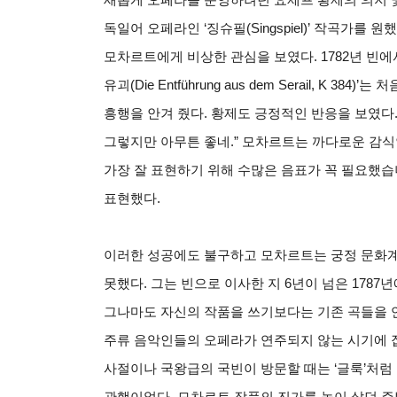
독일어 오페라인 ‘징슈필(Singspiel)’ 작곡가를
모차르트에게 비상한 관심을 보였다. 1782년 빈
유괴(Die Entführung aus dem Serail, K
흥행을 안겨 줬다. 황제도 긍정적인 반응을 보였다.
그렇지만 아무튼 좋네.” 모차르트는 까다로운 감식
가장 잘 표현하기 위해 수많은 음표가 꼭 필요했
표현했다.
이러한 성공에도 불구하고 모차르트는 궁정 문화계
못했다. 그는 빈으로 이사한 지 6년이 넘은 178
그나마도 자신의 작품을 쓰기보다는 기존 곡들을 
주류 음악인들의 오페라가 연주되지 않는 시기에 
사절이나 국왕급의 국빈이 방문할 때는 ‘글룩’처럼
관행이었다. 모차르트 작품의 진가를 높이 샀던 주