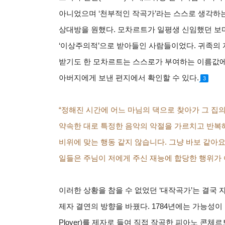
아니었으며 ‘천부적인 작곡가’라는 스스로 생각하
상대방을 원했다. 모차르트가 일평생 신임했던 보마
‘이상주의적’으로 받아들인 사람들이었다. 귀족의
받기도 한 모차르트는 스스로가 부여하는 이름값에 
아버지에게 보낸 편지에서 확인할 수 있다.
3
“정해진 시간에 어느 마님의 댁으로 찾아가 그 집
약속한 대로 특정한 음악의 악절을 가르치고 반복
비위에 맞는 행동 같지 않습니다. 그냥 바보 같아
일들은 주님이 저에게 주신 재능에 합당한 행위가 
이러한 상황을 참을 수 없었던 ‘대작곡가’는 결국 
제자 결연의 방향을 바꿨다. 1784년에는 가능성이
Ployer)를 제자로 들여 직접 작곡한 피아노 콘체