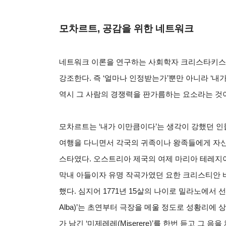
모차르트, 공감을 위한 네트워크
네트워크 이론을 연구하는 사회학자 크리스타키스(Chr
강조한다. 즉 ‘얼마나 인정받는가’뿐만 아니라 ‘
역시 그 사람의 경쟁력을 판가름하는 요소라는 것
모차르트는 ‘내가 이만큼이다’는 생각이 강했던 인물
여행을 다니면서 각국의 귀족이나 왕족들에게 자신
스타였다. 오스트리아 제국의 여제 마리아 테레지
막내 아들이자 유명 작곡가였던 요한 크리스티안 
했다. 심지어 1771년 15살의 나이로 밀라노에서 선보
Alba)’는 초연부터 극장을 메울 정도로 성황리에 상
가 남긴 ‘미제레레(Miserere)’를 한번 듣고 그 