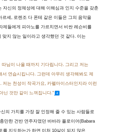
는 자신의 정체성에 대해 이해심과 인지 수준을 갖춘
르셰, 로렌조 다 폰테 같은 이들은 그의 음악을
 자제들에게 피아노를 가르치면서 비싼 레슨비를
맞지 않는 일이라고 생각했던 것 같다. 이는
의 따님이 나올 때까지 기다립니다. 그리고 저는
해서 연습시킵니다. 그런데 아무리 생각해봐도 제
요. 저는 천성이 작곡가요, 카펠마이스터인지라 이런
아닌 것만 같이 느껴집니다.”
4
자신의 가치를 가장 잘 인정해 줄 수 있는 사람들로
 충만한 건반 연주자였던 바바라 플로이어(Babara
르토를 지도하는가 하면 미처 10살이 되지 않은