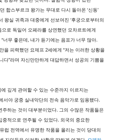
 원했던 합스부르크 왕가는 무대로 다시 돌아온 ‘신동’
에서 왕실 귀족과 대중에게 선보여진 ‘후궁으로부터의
 384)’는 처음으로 독일어 오페라를 상연했던 모차르트에게
 “너무 좋은데, 내가 듣기에는 음표가 너무 많아.
안을 피력했던 요제프 2세에게 “저는 이러한 상황을
습니다”라며 자신만만하게 대답하면서 성공의 기쁨을
에 깊게 관여할 수 있는 수준까지 이르지는
7년에서야 궁중 실내악단의 전속 음악가로 임용됐다.
연주하는 것이 대부분이었다. 그의 수많은 작품들은
집중적으로 연주될 수 있었다. 외국의 중요한
 유럽 전역에서 유명한 작품을 올리는 것이 당대의
변 지인들은 이러한 상황을 딱하게 여겼다.
오페라