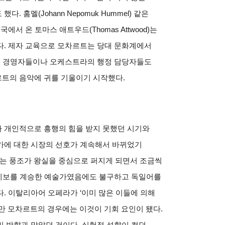
훔멜(Johann Nepomuk Hummel) 같은
서 온 토마스 애트우드(Thomas Attwood)는
다. 제자 교육으로 모차르트는 당대 문화계에서
장의 경영자들이나 오케스트라의 행정 담당자들도
트의 음악에 귀를 기울이기 시작했다.
 개인적으로 흥행의 힘을 받지 못했던 시기와
가에 대한 시장의 선호가 계속해서 바뀌었기
하는 풍조가 왕실을 중심으로 퍼지게 되면서 조금씩
의 계보를 계승한 예술가였음에도 불구하고 독일어를
. 이탈리아어 오페라가 ‘이미 많은 이들에 의해
만 모차르트의 경우에는 이것이 기회 요인이 됐다.
 방향과 맞았던 것이다. 실험적 성향이 컸던