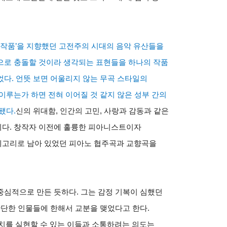
 작품’을 지향했던 고전주의 시대의 음악 유산들을
으로 충돌할 것이라 생각되는 표현들을 하나의 작품
다. 언뜻 보면 어울리지 않는 무곡 스타일의
 이루는가 하면 전혀 이어질 것 같지 않은 성부 간의
됐다.
신의 위대함, 인간의 고민, 사랑과 감동과 같은
다. 창작자 이전에 훌륭한 피아니스트이자
테고리로 남아 있었던 피아노 협주곡과 교향곡을
중심적으로 만든 듯하다. 그는 감정 기복이 심했던
판단한 인물들에 한해서 교분을 맺었다고 한다.
가치를 실현할 수 있는 이들과 소통하려는 의도는