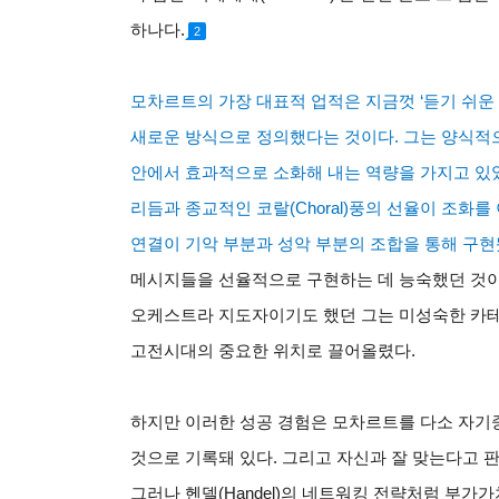
하나다.
2
모차르트의 가장 대표적 업적은 지금껏 ‘듣기 쉬운
새로운 방식으로 정의했다는 것이다. 그는 양식적
안에서 효과적으로 소화해 내는 역량을 가지고 있었
리듬과 종교적인 코랄(Choral)풍의 선율이 조화를
연결이 기악 부분과 성악 부분의 조합을 통해 구현
메시지들을 선율적으로 구현하는 데 능숙했던 것이
오케스트라 지도자이기도 했던 그는 미성숙한 카
고전시대의 중요한 위치로 끌어올렸다.
하지만 이러한 성공 경험은 모차르트를 다소 자기
것으로 기록돼 있다. 그리고 자신과 잘 맞는다고 
그러나 헨델(Handel)의 네트워킹 전략처럼 부가