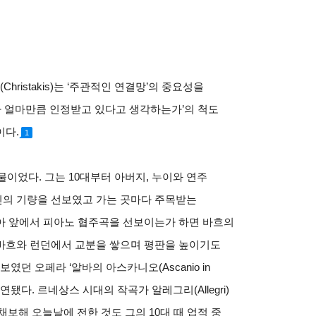
istakis)는 ‘주관적인 연결망’의 중요성을
내가 얼마만큼 인정받고 있다고 생각하는가’의 척도
이다.
1
이었다. 그는 10대부터 아버지, 누이와 연주
의 기량을 선보였고 가는 곳마다 주목받는
아 앞에서 피아노 협주곡을 선보이는가 하면 바흐의
바흐와 런던에서 교분을 쌓으며 평판을 높이기도
였던 오페라 ‘알바의 아스카니오(Ascanio in
연됐다. 르네상스 시대의 작곡가 알레그리(Allegri)
음을 채보해 오늘날에 전한 것도 그의 10대 때 업적 중