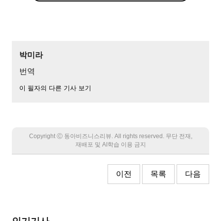
박미라
번역
이 필자의 다른 기사 보기
Copyright Ⓒ 동아비즈니스리뷰. All rights reserved. 무단 전재,
재배포 및 AI학습 이용 금지
이전
목록
다음