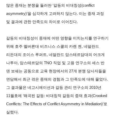
많은 중재는 분쟁을 둘러싼 ‘갈등의 비대칭성(conflict
asymmetry)’을 심각하게 고려하지 않는다. 이는 중재 과정
및 결과에 관한 만족도의 차이로 이어진다.
갈등의 비대칭성이 중재에 어떤 영향을 미치는지를 연구하기
위해 호주 멜버른대 비즈니스 스쿨의 카렌 젠, 네덜란드
리든대의 조이스 루퍼트, 네덜란드 암스테르담대의 어크게
나투아, 암스테르담의 TNO 직업 및 고용 연구소의 세스 반
덴 보쉐는 공동으로 교육 현장에서의 27개 분쟁 당사자들을
면담해서 최근 겪은 중재의 경험과 그 만족도에 대해 물었다.
그 결과물은 네고시에이션과 갈등 관리 연구소의 2010년
11월호에 ‘왜곡된 갈등: 비대칭적 갈등의 중재 효과(Crooked
Conflicts: The Effects of Conflict Asymmetry in Mediation)’로
실렸다.