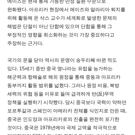
에이즈는 현재 통제 가능한 만성 질환 수준으로
완화됐다. 아프리카 현장에서 에이즈와 말라리아 퇴치를
위해 활동해 온 삭스 교수가 세계화로 발생한 문제의
해법은 단절이 아닌 단합에 있으며 단합을 통해 그
부정적인 영향을 최소화하는 것이 가장 중요하다고
주장하는 근거다.
국가의 문을 닫아 역사의 운명이 송두리째 바뀐 적도
있다. 15세기 중반 중국 명나라는 유럽을 능가하는
해군력과 항해술로 해외 원정을 통해 중동과 아프리카
동부까지 활동 범위를 넓혔다. 그러나 원정 비용, 북방
세력의 위협 등을 이유로 들며 급격하게 반(反)무역
정책을 실행하기 시작했다. 당시 중국보다 국력이 약하던
포르투갈과 스페인이 아메리카 전체를 식민지로 만든 때,
중국은 인도양과 아프리카로의 진출을 완전히 포기한
것이다. 중국은 1978년에야 국제 교역을 적극적으로