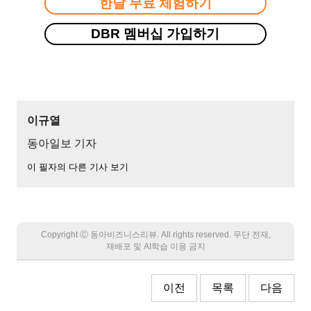
한달 무료 체험하기
DBR 멤버십 가입하기
이규열
동아일보 기자
이 필자의 다른 기사 보기
Copyright Ⓒ 동아비즈니스리뷰. All rights reserved. 무단 전재,
재배포 및 AI학습 이용 금지
이전
목록
다음