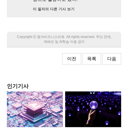
이 필자의 다른 기사 보기
Copyright Ⓒ 동아비즈니스리뷰. All rights reserved. 무단 전재,
재배포 및 AI학습 이용 금지
이전
목록
다음
인기기사