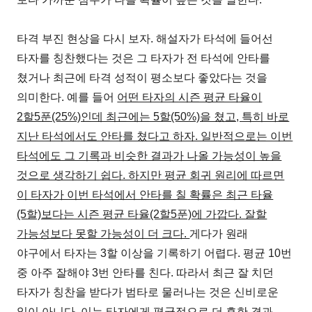
타격 부진 현상을 다시 보자. 해설자가 타석에 들어선
타자를 칭찬했다는 것은 그 타자가 전 타석에 안타를
쳤거나 최근에 타격 성적이 평소보다 좋았다는 것을
의미한다. 예를 들어
어떤 타자의 시즌 평균 타율이
2할5푼(25%)인데 최근에는 5할(50%)을 쳤고, 특히 바로
지난 타석에서도 안타를 쳤다고 하자. 일반적으로는 이번
타석에도 그 기록과 비슷한 결과가 나올 가능성이 높을
것으로 생각하기 쉽다. 하지만 평균 회귀 원리에 따르면
이 타자가 이번 타석에서 안타를 칠 확률은 최근 타율
(5할)보다는 시즌 평균 타율(2할5푼)에 가깝다. 잘할
가능성보다 못할 가능성이 더 크다.
게다가 원래
야구에서 타자는 3할 이상을 기록하기 어렵다. 평균 10번
중 아주 잘해야 3번 안타를 친다. 따라서 최근 잘 치던
타자가 칭찬을 받다가 범타로 물러나는 것은 신비로운
일이 아니다. 이는 타자에게 평균적으로 더 흔한 결과