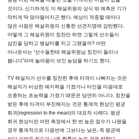
것이다. 신기하게도 이 해설위원의 상식 밖 예측은 기가
막히게 딱 맞아떨어지곤 했다. 예상이 적중할 때마다
많은 사람은 해설위원의 신통한 선견지명에 감탄했다.
어떻게 그 해설위원이 칭찬만 하면 그렇게 선수들이
삼진을 당하고 병살타를 치고 그랬을까? 어떤
아나운서는 “선수들한테 해설위원님 칭찬이 들리나
봅니다”라며 놀라움이 섞인 농담을 하기도 했다.
TV 해설자가 선수를 칭찬한 후에 타격이 나빠지는 것은
해설자가 비상한 예지력을 가졌거나 타인을 마음대로
조종하는 초능력을 가졌기 때문은 당연히 아니다. 칭찬을
받은 후에 타격이 부진해지는 것은 통계적 현상인 평균
회귀(regression to the mean)의 대표적 사례다. 평균
회귀 현상이란 어떤 측정에서 한 번 높은 점수가 나왔을
경우 통계적으로 다음번에 그보다는 낮은, 즉 평균에
보다 가까운 점수가 나올 확률이 높은 것을 말한다.