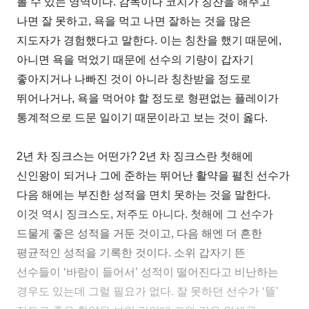
볼 수 있는 영역이다. 감독이나 코치가 칭찬을 해주고
나면 잘 못하고, 욕을 먹고 나면 잘하는 것을 많은
지도자가 경험했다고 말한다. 이는 칭찬을 했기 때문에,
아니면 욕을 먹었기 때문에 선수의 기량이 갑자기
좋아지거나 나빠진 것이 아니라 칭찬받을 정도로
뛰어나거나, 욕을 먹어야 할 정도로 형편없는 플레이가
통계적으로 드문 일이기 때문이라고 보는 것이 옳다.
2년 차 징크스는 어떤가? 2년 차 징크스란 첫해에
신인왕이 되거나 그에 준하는 뛰어난 활약을 펼친 선수가
다음 해에는 부진한 성적을 면치 못하는 것을 말한다.
이것 역시 징크스도, 저주도 아니다. 첫해에 그 선수가
드물게 좋은 성적을 거둔 것이고, 다음 해엔 더 흔한
평균적인 성적을 기록한 것이다. 소위 갑자기 뜬
선수들이 ‘바람이 들어서’ 성적이 떨어진다고 비난하는
경우도 있는데 그럴 필요가 없다. 잘 못하던 선수가 ‘뜰’