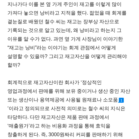
지나가다 이를 본 옆 가게 주인이 재고를 이렇게 많이
가져다 놓으면 낭비라고 지적을 했다. 젊었을 때 회계를
곁눈질로 배웠던 철수 씨는 재고는 장부상 자산으로
기록되는 것으로 알고 있는데, 왜 낭비라고 하는지 그
이유를 알 수가 없다. 과연 옆 가게 사장님이 이야기한
“재고는 낭비”라는 이야기는 회계 관점에서 어떻게
설명할 수 있을까? 그리고 재고자산을 어떻게 관리해야
할까?
회계적으로 재고자산이란 회사가 ‘정상적인
영업과정에서 판매를 위해 보유 중이거나 생산 중인 자산
또는 생산이나 용역제공에 사용될 원재료나 소모품
1
’이라고 정의되므로 사전적 의미로는 철수 씨의 지식은
타당하다. 다만 재고자산은 제품 판매 과정에서
‘매출원가’라고 하는 비용화 과정을 통해 효익을
창출하게 된다. 즉, 3000원짜리 커피를 판매하기 위해