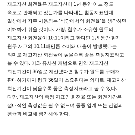
재고자산 회전율은 재고자산이 1년 동안 어느 정도
속도로 판매되고 있는가를 나타내는 활동지표인데
일상에서 자주 사용되는 ‘식당에서의 회전율’을 생각하면
이해하기 쉬울 것이다. 가령, 철수가 소유한 원두의
재고자산 회전율이 10.11이라고 한다면 1년 동안 현재
원두 재고의 10.11배만큼 소비돼 매출이 발생했다는
의미로 재고자산 회전율이 높을수록 좋은 측정지표라고
볼 수 있다. 이와 유사한 개념으로 만약 재고자산
회전기간이 36일로 계산됐다면 철수가 원두를 구매해
판매하기까지 평균 36일이 소요된다는 의미로, 재고자산
회전기간이 낮을수록 좋은 측정지표라고 볼 수 있다.
다만, 재고자산의 측정 지표인 회전율 또는 회전기간은
절대적인 측정값은 될 수 없으며 동종 업계 또는 산업의
평균과 비교해 평가해야 한다.