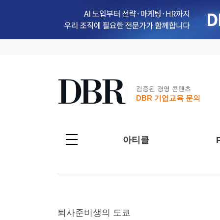
검증된 경영 콘텐츠
DBR 기업교육 문의
아티클
퇴사준비생의 도쿄