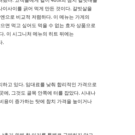
냈다. 고객들에게 길이 40㎝의 참치 갈빗대를
사이사이를 긁어 먹게 만든 것이다. 갈빗살을
0엔으로 비교적 저렴하다. 이 메뉴는 가게의
으면 먹고 싶어도 먹을 수 없는 효자 상품으로
다. 이 시그니처 메뉴의 히트 뒤에는
.
리하고 있다. 임대료를 낮춰 합리적인 가격으로
에, 그것도 골목 안쪽에 터를 잡았다. 시내나
정비용이 증가하는 탓에 참치 가격을 높이거나