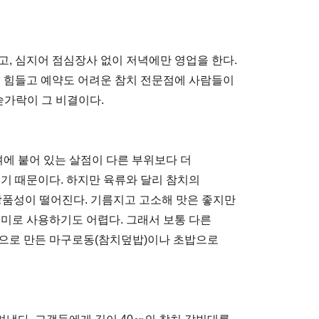
고, 심지어 점심장사 없이 저녁에만 영업을 한다.
도 힘들고 예약도 어려운 참치 전문점에 사람들이
숟가락이 그 비결이다.
뼈에 붙어 있는 살점이 다른 부위보다 더
배기 때문이다. 하지만 육류와 달리 참치의
상품성이 떨어진다. 기름지고 고소해 맛은 좋지만
시미로 사용하기도 어렵다. 그래서 보통 다른
밥으로 만든 마구로동(참치덮밥)이나 초밥으로