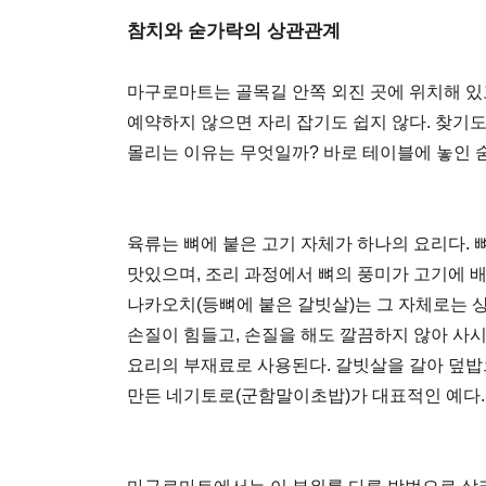
참치와 숟가락의 상관관계
마구로마트는 골목길 안쪽 외진 곳에 위치해 있
예약하지 않으면 자리 잡기도 쉽지 않다. 찾기
몰리는 이유는 무엇일까? 바로 테이블에 놓인 
육류는 뼈에 붙은 고기 자체가 하나의 요리다. 
맛있으며, 조리 과정에서 뼈의 풍미가 고기에 
나카오치(등뼈에 붙은 갈빗살)는 그 자체로는 
손질이 힘들고, 손질을 해도 깔끔하지 않아 사
요리의 부재료로 사용된다. 갈빗살을 갈아 덮
만든 네기토로(군함말이초밥)가 대표적인 예다.