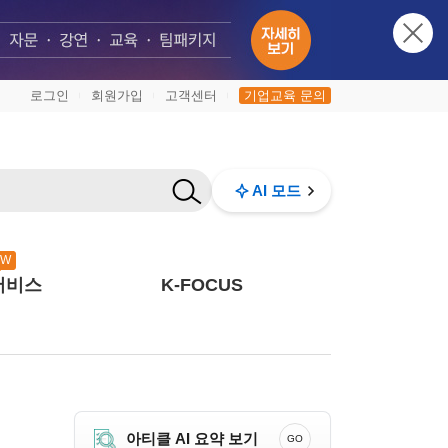
로그인
회원가입
고객센터
기업교육 문의
|
|
|
AI 모드
EW
서비스
K-FOCUS
아티클 AI 요약 보기
GO