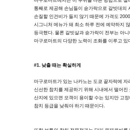
마구로마트에서는 이 부위를 다른 방법으로 살려
통째로 제공해 손님들이 숟가락으로 갈빗대의 
손질할 인건비가 들지 않기 때문에 가격도 200
시그니처 메뉴가 돼 최소 하루 전에 예약하지 않
등극했다. 물론 갈빗살과 숟가락이 전부는 아니
마구로마트의 다양한 노력이 조화를 이루고 있다
#1. 낮출 때는 확실하게
마구로마트가 있는 나카노는 도쿄 끝자락에 자
신선한 참치를 제공하기 위해 시내에서 떨어진 곳
산지에 있으면 모객이 용이할 수는 있지만 고
참치 등급을 낮춰야 하기 때문이다.