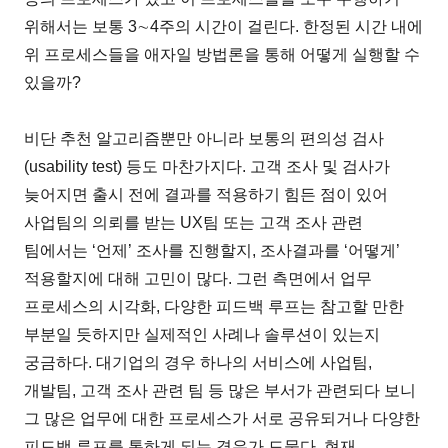
위해서는 보통 3∼4주의 시간이 걸린다. 한정된 시간 내에
위 프로세스들을 애자일 방법론을 통해 어떻게 실행할 수
있을까?
비단 추천 알고리즘뿐만 아니라 보통의 편의성 검사
(usability test) 등도 마찬가지다. 고객 조사 및 검사가
늦어지면 출시 전에 결과를 적용하기 힘든 점이 있어
사업팀의 의뢰를 받는 UX팀 또는 고객 조사 관련
팀에서는 ‘언제’ 조사를 진행할지, 조사결과를 ‘어떻게’
적용할지에 대해 고민이 많다. 그런 측면에서 업무
프로세스의 시각화, 다양한 피드백 루프는 참고할 만한
부분일 듯하지만 실제적인 사례나 솔루션이 있는지
궁금하다. 대기업의 경우 하나의 서비스에 사업팀,
개발팀, 고객 조사 관련 팀 등 많은 부서가 관련되다 보니
그 많은 업무에 대한 프로세스가 서로 공유되거나 다양한
피드백 루프를 통하게 되는 경우가 드물다. 현재