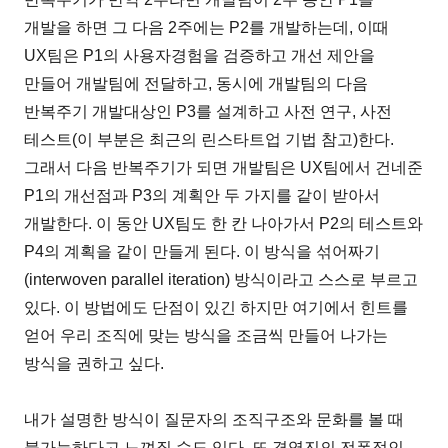
개발을 하면 그 다음 2주에는 P2를 개발하는데, 이때
UX팀은 P1의 사용자경험을 검증하고 개선 제안을
만들어 개발팀에 전달하고, 동시에 개발팀의 다음
반복주기 개발대상인 P3를 설계하고 사전 연구, 사전
테스트(이 부분은 최근의 린스타트업 기법 참고)한다.
그래서 다음 반복주기가 되면 개발팀은 UX팀에서 건네준
P1의 개선점과 P3의 계획안 두 가지를 같이 받아서
개발한다. 이 동안 UX팀도 한 칸 나아가서 P2의 테스트와
P4의 계획을 같이 만들게 된다. 이 방식을 섞어짜기
(interwoven parallel iteration) 방식이라고 스스로 부르고
있다. 이 방법에도 단점이 있긴 하지만 여기에서 힌트를
얻어 우리 조직에 맞는 방식을 조금씩 만들어 나가는
방식을 권하고 싶다.
내가 설명한 방식이 질문자의 조직구조와 문화를 볼 때
불가능하다고 느껴질 수도 있다. 또 경영진의 전폭적인