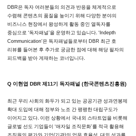
DBR은 독자 여러분들의 의견과 반응을 체계적으로
수렴해 콘텐츠의 품질을 높이기 위해 다양한 분야의
비즈니스 현장에서 왕성하게 활동 중인 열독자를
중심으로 ‘독자패널’을 운영하고 있습니다. ‘Indepth
Communication’은 독자패널들로부터 DBR 최근 호
리뷰를 들어본 후 추가로 궁금한 점에 대해 해당 필자의
피드백을 받아 게재하는 코너입니다.
Q 이현엽 DBR 제11기 독자패널 (한국콘텐츠진흥원)
최근 우리 사회의 화두가 되고 있는 공공기관 성과연봉제
확대 도입에 대해 정부와 노조 간 팽팽한 대립구도가
이어지고 있다. 이런 상황에서 국내외 스타트업을 비롯해
글로벌 선도 기업들이 ‘애자일 조직문화’를 적극 활용해
조직원의 평가와 기업(기관)의 업무 효율성, 대외 성과를