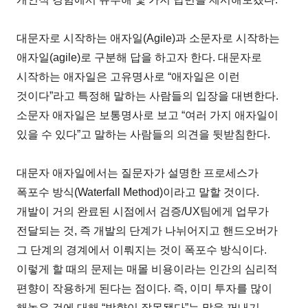
대문자로 시작하는 애자일(Agile)과 소문자로 시작하는
애자일(agile)로 구분해 답을 하고자 한다. 대문자로
시작하는 애자일은 고유명사로 “애자일은 이런
것이다”라고 특정해 말하는 사람들의 입장을 대변한다.
소문자 애자일은 보통명사로 보고 “여러 가지 애자일이
있을 수 있다”고 말하는 사람들의 의견을 뒷받침한다.
대문자 애자일에서는 질문자가 설명한 프로세스가
폭포수 방식(Waterfall Method)이라고 말할 것이다.
개발이 거의 완료된 시점에서 검증/UX팀에게 업무가
전달되는 것, 즉 개발의 단계가 나뉘어지고 핸드오버가
그 단계의 경계에서 이뤄지는 것이 폭포수 방식이다.
이렇게 할 때의 문제는 매몰 비용이라는 인간의 심리적
편향이 작용하게 된다는 점이다. 즉, 이미 투자를 많이
해놓은 것에 대해 “방향이 잘못됐다”는 말을 꺼내기