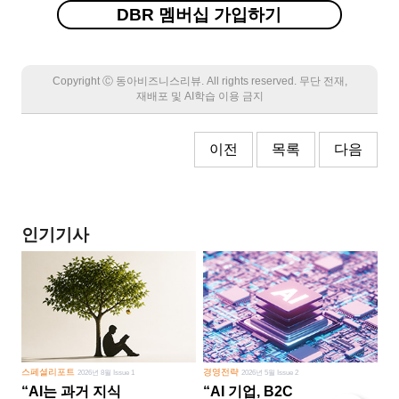
DBR 멤버십 가입하기
Copyright Ⓒ 동아비즈니스리뷰. All rights reserved. 무단 전재,
재배포 및 AI학습 이용 금지
이전
목록
다음
인기기사
스페셜리포트
경영전략
2026년 8월 Issue 1
2026년 5월 Issue 2
“AI는 과거 지식
“AI 기업, B2C