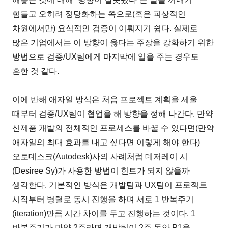
힘들고 오히려 정당화하는 쪽으로(혹은 피상적인
차원에서만) 요식적인 검증이 이뤄지기 쉽다. 실제로
많은 기업에서는 이 방향이 옳다는 주장을 강화하기 위한
방법으로 검증/UX팀에게 마지막에 일을 주는 경우도
흔한 것 같다.
이에 반해 애자일 방식은 처음 프로젝트 계획을 세울
때부터 검증/UX팀이 협업을 해 방향을 정해 나간다. 만약
신제품 개발의 전체적인 프로세스를 바꿀 수 있다면(만약
애자일의 최대 효과를 내고 싶다면 이렇게 해야 한다)
오토데스크(Autodesk)사의 사례처럼 데저레이 시
(Desiree Sy)가 사용한 방법이 힌트가 되지 않을까
생각한다. 기본적인 방식은 개발팀과 UX팀이 프로젝트
시작부터 병렬로 동시 진행을 하며 서로 1 반복주기
(iteration)만큼 시간 차이를 두고 진행하는 것이다. 1
반복주기가 만약 2주라면 개발팀이 2주 동안 P1을