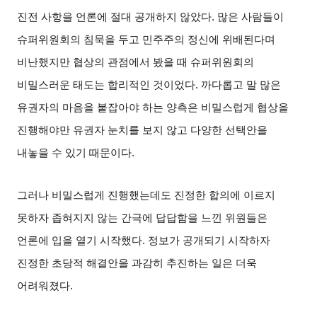
진전 사항을 언론에 절대 공개하지 않았다
.
많은 사람들이
슈퍼위원회의 침묵을 두고 민주주의 정신에 위배된다며
비난했지만 협상의 관점에서 봤을 때 슈퍼위원회의
비밀스러운 태도는 합리적인 것이었다
.
까다롭고 말 많은
유권자의 마음을 붙잡아야 하는 양측은 비밀스럽게 협상을
진행해야만 유권자 눈치를 보지 않고 다양한 선택안을
내놓을 수 있기 때문이다
.
그러나 비밀스럽게 진행했는데도 진정한 합의에 이르지
못하자 좁혀지지 않는 간극에 답답함을 느낀 위원들은
언론에 입을 열기 시작했다
.
정보가 공개되기 시작하자
진정한 초당적 해결안을 과감히 추진하는 일은 더욱
어려워졌다
.