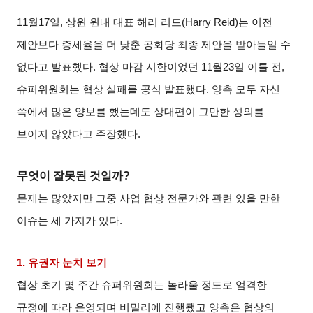
11
월
17
일
,
상원 원내 대표 해리 리드
(Harry Reid)
는 이전
제안보다 증세율을 더 낮춘 공화당 최종 제안을 받아들일 수
없다고 발표했다
.
협상 마감 시한이었던
11
월
23
일 이틀 전
,
슈퍼위원회는 협상 실패를 공식 발표했다
.
양측 모두 자신
쪽에서 많은 양보를 했는데도 상대편이 그만한 성의를
보이지 않았다고 주장했다
.
무엇이 잘못된 것일까
?
문제는 많았지만 그중 사업 협상 전문가와 관련 있을 만한
이슈는 세 가지가 있다
.
1.
유권자 눈치 보기
협상 초기 몇 주간 슈퍼위원회는 놀라울 정도로 엄격한
규정에 따라 운영되며 비밀리에 진행됐고 양측은 협상의