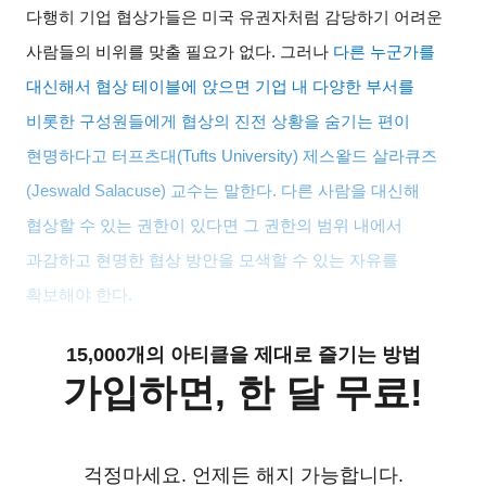
다행히 기업 협상가들은 미국 유권자처럼 감당하기 어려운
사람들의 비위를 맞출 필요가 없다
.
그러나
다른 누군가를
대신해서 협상 테이블에 앉으면 기업 내 다양한 부서를
비롯한 구성원들에게 협상의 진전 상황을 숨기는 편이
현명하다고 터프츠대
(Tufts University)
제스왈드 살라큐즈
(Jeswald Salacuse)
교수는 말한다
.
다른 사람을 대신해
협상할 수 있는 권한이 있다면 그 권한의 범위 내에서
과감하고 현명한 협상 방안을 모색할 수 있는 자유를
확보해야 한다
.
15,000개의 아티클을 제대로 즐기는 방법
가입하면, 한 달 무료!
걱정마세요. 언제든 해지 가능합니다.