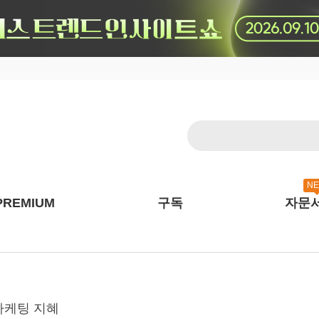
N
PREMIUM
구독
자문
 마케팅 지혜