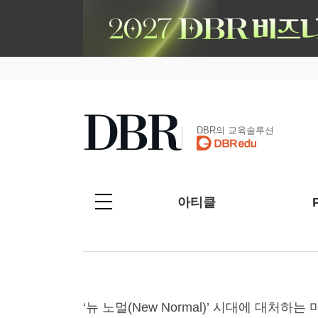
DBR의 교육솔루션
아티클
‘뉴 노멀(New Normal)’ 시대에 대처하는