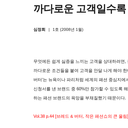
까다로운 고객일수록 
심정희
|
1호 (2008년 1월)
무엇에든 쉽게 싫증을 느끼는 고객을 상대하려면
,
까다로운 조건들을 붙여 고객을 안달 나게 해야 한
버터
’
는 뉴욕이나 파리처럼 세계의 패션 중심지에
신청서를 낸 브랜드 중
60%
만 참가할 수 있도록 
하는 패션 브랜드의 욕망을 부채질했기 때문이다
.
Vol.38 p.44 [
브레드
&
버터
,
작은 패션쇼의 큰 울림