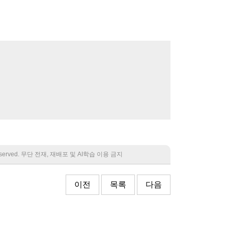
 reserved. 무단 전재, 재배포 및 AI학습 이용 금지
이전
목록
다음