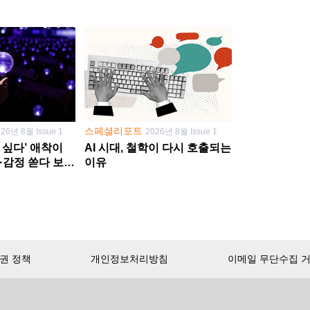
스페셜리포트
026년 8월 Issue 1
2026년 8월 Issue 1
 싶다’ 애착이
AI 시대, 철학이 다시 호출되는
·감정 쏟다 보면
이유
’로
권 정책
개인정보처리방침
이메일 무단수집 