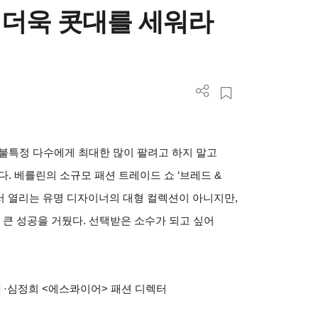
더욱 콧대를 세워라
불특정 다수에게 최대한 많이 팔려고 하지 말고
다
.
베를린의 소규모 패션 트레이드 쇼
‘
브레드
&
서 열리는 유명 디자이너의 대형 컬렉션이 아니지만
,
해 큰 성공을 거뒀다
.
선택받은 소수가 되고 싶어
]
·
심정희
<
에스콰이어
>
패션 디렉터