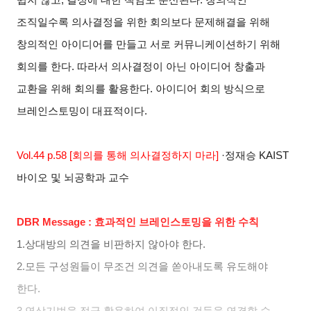
조직일수록 의사결정을 위한 회의보다 문제해결을 위해
창의적인 아이디어를 만들고 서로 커뮤니케이션하기 위해
회의를 한다
.
따라서 의사결정이 아닌 아이디어 창출과
교환을 위해 회의를 활용한다
.
아이디어 회의 방식으로
브레인스토밍이 대표적이다
.
Vol.44 p.58 [
회의를 통해 의사결정하지 마라
]
·
정재승
KAIST
바이오 및 뇌공학과 교수
DBR Message :
효과적인 브레인스토밍을 위한 수칙
1.
상대방의 의견을 비판하지 않아야 한다
.
2.
모든 구성원들이 무조건 의견을 쏟아내도록 유도해야
한다
.
3.
연상기법을 적극 활용하여 이질적인 것들을 연결할 수