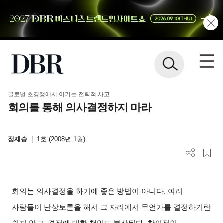
글로벌 초경쟁에서 이기는 전략적 사고
회의를 통해 의사결정하지 마라
정재승
|
1호 (2008년 1월)
회의는 의사결정을 하기에 좋은 방법이 아니다
.
여러
사람들이 난상토론을 해서 그 자리에서 무언가를 결정하기란
쉽지 않고
,
결정에 대한 책임도 분산된다
.
창의적인