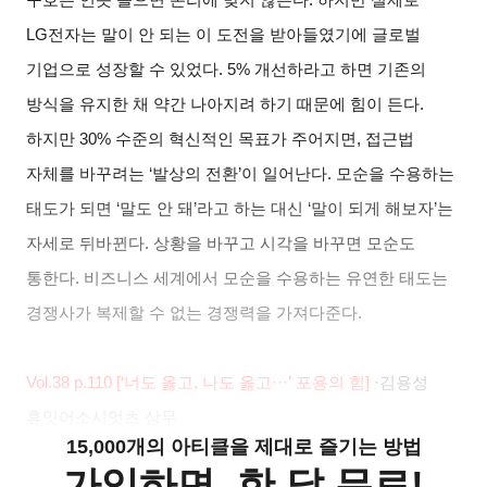
LG전자는 말이 안 되는 이 도전을 받아들였기에 글로벌
기업으로 성장할 수 있었다. 5% 개선하라고 하면 기존의
방식을 유지한 채 약간 나아지려 하기 때문에 힘이 든다.
하지만 30% 수준의 혁신적인 목표가 주어지면, 접근법
자체를 바꾸려는 ‘발상의 전환’이 일어난다. 모순을 수용하는
태도가 되면 ‘말도 안 돼’라고 하는 대신 ‘말이 되게 해보자’는
자세로 뒤바뀐다. 상황을 바꾸고 시각을 바꾸면 모순도
통한다. 비즈니스 세계에서 모순을 수용하는 유연한 태도는
경쟁사가 복제할 수 없는 경쟁력을 가져다준다.
Vol.38 p.110 [‘
너도 옳고, 나도 옳고···’ 포용의 힘]
·
김용성
휴잇어소시엇츠 상무
15,000개의 아티클을 제대로 즐기는 방법
가입하면, 한 달 무료!