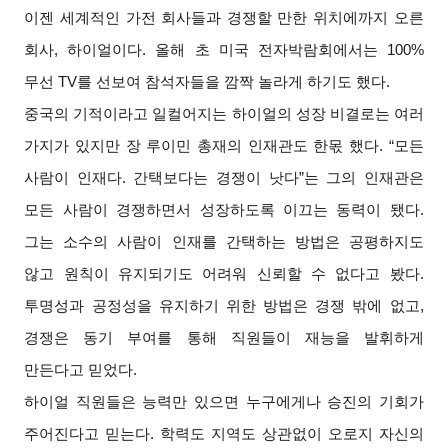
이젠 세계적인 가전 회사들과 경쟁할 만한 위치에까지 오른
회사, 하이얼이다. 올해 초 미국 전자박람회에서는 100%
무선 TV를 선보여 참석자들을 깜짝 놀라게 하기도 했다.
중국의 기적이라고 일컬어지는 하이얼의 성장 비결로는 여러
가지가 있지만 장 루이민 총재의 인재관도 한몫 했다. “모든
사람이 인재다. 간택보다는 경쟁이 낫다”는 그의 인재관은
모든 사람이 경쟁하면서 성장하도록 이끄는 동력이 됐다.
그는 소수의 사람이 인재를 간택하는 방법은 공평하지도
않고 원칙이 유지되기도 어려워 신뢰할 수 없다고 봤다.
투명성과 공정성을 유지하기 위한 방법은 경쟁 밖에 없고,
경쟁은 동기 부여를 통해 직원들이 재능을 발휘하게
만든다고 믿었다.
하이얼 직원들은 능력만 있으면 누구에게나 승진의 기회가
주어진다고 믿는다. 학력도 지역도 상관없이 오로지 자신의