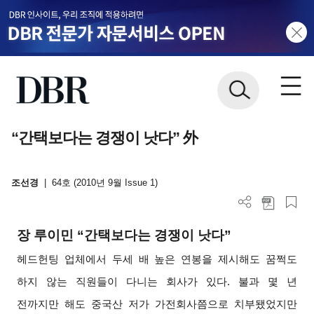
“간택보다는 경쟁이 낫다” 外
조선경
|
64호 (2010년 9월 Issue 1)
장 루이민 “간택보다는 경쟁이 낫다”
헤드헌팅 업체에서 두세 배 높은 연봉을 제시해도 꿈쩍도
하지 않는 직원들이 다니는 회사가 있다. 불과 몇 년
전까지만 해도 중국산 저가 가전회사쯤으로 치부됐었지만