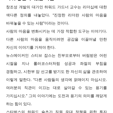
창조성 개발의 대가인 하워드 가드너 교수는 리더십에 대한
색다른 정의를 내놓았다. “진정한 리더란 사람의 마음을
바꿔놓을 수 있는 사람”이라는 것이다.
사람의 마음을 변화시키는 데 가장 적합한 도구는 이야기다.
다른 사람의 마음을 움직이려면 공감을 이끌어낼 만한
자신의 이야기를 가져야 한다.
뉴스메이커인 스티브 잡스는 친부모로부터 버림받은 어린
시절을 지나 롤러코스터처럼 성공과 좌절의 부침을
경험하고, 시한부 암 선고를 받기도 한 자신의 삶을 관조하며
이렇게 말한다. “다른 사람들의 생각에 얽매이지 마십시오.
여러분의 직관이 이끄는 대로 살아갈 수 있는 용기를
가지십시오.” 그의 이야기에는 도전과 용기의 의미를 깨닫게
하는 힘이 있다.
스타벅스의 하워드 슐츠가 직원 우대 정책을 위한 투자