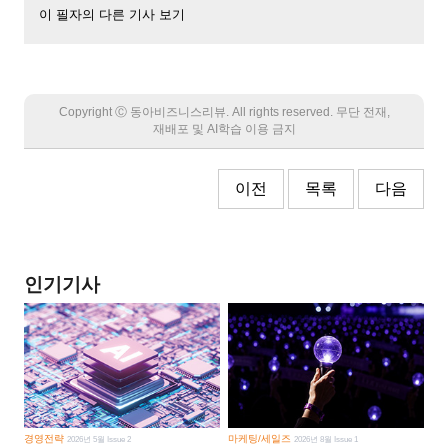
이 필자의 다른 기사 보기
Copyright Ⓒ 동아비즈니스리뷰. All rights reserved. 무단 전재,
재배포 및 AI학습 이용 금지
이전
목록
다음
인기기사
경영전략
마케팅/세일즈
2026년 5월 Issue 2
2026년 8월 Issue 1