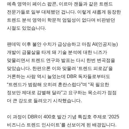
예측 영역이 페이스 팝콘, 이르마 잰들과 같은 트렌드
전문가들로 일부 대체됐던 겁니다. 이렇게 새롭게 등장한
트렌드 분석 영역이 학문적 엄밀성이 없다며 비판받던
시절도 있었습니다.
팬데믹 이후 불안 수치가 급상승하고 마침 AI(인공지능)
개발이 급물살을 타게 돼 기술 분석에 대한 니즈가
맞물리면서 트렌드 연구와 발표는 다시 한번 변곡점을
맞았습니다. 한편으론 이와 맞물려 ‘트렌드 피로감’을
거론하는 사람 역시 늘었는데 DBR 독자들로부터도
“트렌드가 범람해 오히려 혼란스럽다”며 “꼭 필요한
정보만 제대로 감별해 달라”고 요구하는 목소리가 점점
더 큰 강도로 들려오기 시작했습니다.
이 과정이 DBR이 400호 발간 기념 특집호 주제로 ‘2025
비즈니스 트렌드 인사이트’를 선보이게 된 배경입니다.