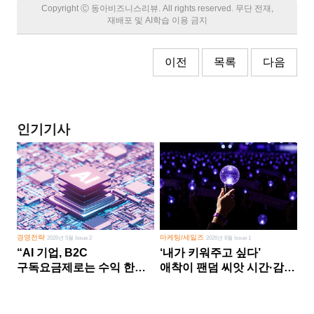
Copyright Ⓒ 동아비즈니스리뷰. All rights reserved. 무단 전재,
재배포 및 AI학습 이용 금지
이전
목록
다음
인기기사
경영전략
마케팅/세일즈
2026년 5월 Issue 2
2026년 8월 Issue 1
“AI 기업, B2C
‘내가 키워주고 싶다’
구독요금제로는 수익 한계
애착이 팬덤 씨앗 시간·감정
다른 사업 없이 AI 성장에만
쏟다 보면 ‘정체성
의존 땐 위기”
공동체’로