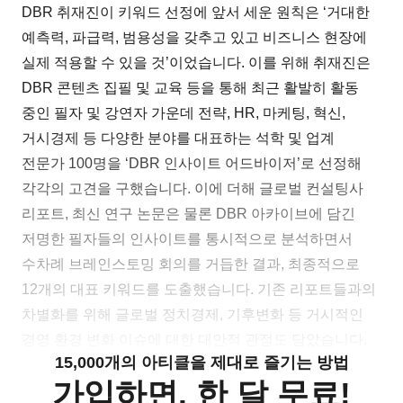
DBR 취재진이 키워드 선정에 앞서 세운 원칙은 ‘거대한
예측력, 파급력, 범용성을 갖추고 있고 비즈니스 현장에
실제 적용할 수 있을 것’이었습니다. 이를 위해 취재진은
DBR 콘텐츠 집필 및 교육 등을 통해 최근 활발히 활동
중인 필자 및 강연자 가운데 전략, HR, 마케팅, 혁신,
거시경제 등 다양한 분야를 대표하는 석학 및 업계
전문가 100명을 ‘DBR 인사이트 어드바이저’로 선정해
각각의 고견을 구했습니다. 이에 더해 글로벌 컨설팅사
리포트, 최신 연구 논문은 물론 DBR 아카이브에 담긴
저명한 필자들의 인사이트를 통시적으로 분석하면서
수차례 브레인스토밍 회의를 거듭한 결과, 최종적으로
12개의 대표 키워드를 도출했습니다. 기존 리포트들과의
차별화를 위해 글로벌 정치경제, 기후변화 등 거시적인
경영 환경 변화 이슈에 대한 대안적 관점도 담았습니다.
15,000개의 아티클을 제대로 즐기는 방법
가입하면, 한 달 무료!