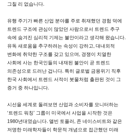
그칠 리 없습니다.
유행 주기가 빠른 산업 분야를 주로 취재했던 경험 덕에
트렌드 구조에 관심이 많았던 사람으로서 트렌드 추구
속에 숨겨진 심리적 기제는 불안이라고 생각해 왔습니다.
유독 새로움을 추구하려는 속성이 강하고, 대내외적
변화에 취약한 구조를 갖고 있으며, 경쟁이 치열한
사회에 사는 한국인들의 내재된 불안이 곧 트렌드
의존성으로 드러난 겁니다. 특히 글로벌 금융위기 직후
한국 사회에서 트렌드 서적이 봇물처럼 출판된 것이 그
증거 중 하나입니다.
시선을 세계로 돌려보면 산업과 소비자를 모니터하는
‘트렌드 워칭’ 그룹이 미국에서 사업을 시작한 것은
1980년대였습니다. 앨빈 토플러, 존 네이스비트와 같은
저명한 미래학자들이 학문적 개념으로 접근했던 미래