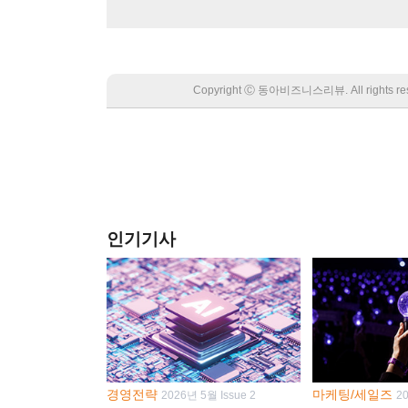
Copyright Ⓒ 동아비즈니스리뷰. All rights
인기기사
경영전략
마케팅/세일즈
2026년 5월 Issue 2
2