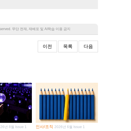
 reserved. 무단 전재, 재배포 및 AI학습 이용 금지
이전
목록
다음
인사/조직
026년 8월 Issue 1
2026년 6월 Issue 1