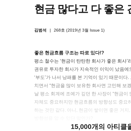
현금 많다고 다 좋은
김범석
|
268호 (2019년 3월 Issue 1)
좋은 현금흐름 구조는 따로 있다!?
평소 철수는 ‘현금이 탄탄한 회사가 좋은 회사’라
권유로 투자한 회사가 지속적인 이익이 났음에
‘부도’가 나서 낭패를 본 기억이 있기 때문이다
치면서 “현금을 많이 보유한 회사면 고민해 보겠
날 평소 회계에 조예가 깊던 한 사장이 “현금이 
자체도 중요하지만 현금흐름의 방향성도 중요하다
하는 것만 같다. 아니, 현금이 쌓이면 좋은 거
방향성을 알 수 있단 말인가?
15,000개의 아티