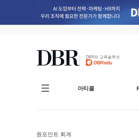
DBR의 교육솔루션
아티클
원포인트 회계