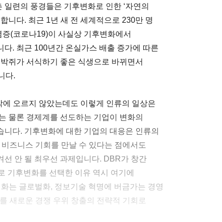
촌 일련의 풍경들은 기후변화로 인한 ‘자연의
니다. 최근 1년 새 전 세계적으로 230만 명
증(코로나19)이 사실상 기후변화에서
다. 최근 100년간 온실가스 배출 증가에 따른
 박쥐가 서식하기 좋은 식생으로 바뀌면서
니다.
밖에 오르지 않았는데도 이렇게 인류의 일상은
는 물론 경제계를 선도하는 기업이 변화의
습니다. 기후변화에 대한 기업의 대응은 인류의
 비즈니스 기회를 만날 수 있다는 점에서도
선 안 될 최우선 과제입니다. DBR가 창간
로 기후변화를 선택한 이유 역시 여기에
변화는 글로벌화, 정보기술 혁명에 버금가는 경영
를 새로운 경쟁 우위 창출의 전략적 기회로