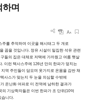
억하며
사스주를 추억하며 이곳을 해시태그 두 개로
ot을 꼽을 것입니다. 정유 시설이 밀집한 석유 관련
 친구들의 집은 대체로 저택에 가까웠고 여름 햇살
. 이런 텍사스주에 126년 만의 한파가 덮치는
을 지역 주민들이 담요며 옷가지로 온몸을 감싼 채
 텍사스가 맞는지 두 눈을 의심할 수밖에
기가 온난화 여파로 미 전역에 남하한 결과가
의 기상학자들은 이번 한파가 조 단위(10억
있습니다.