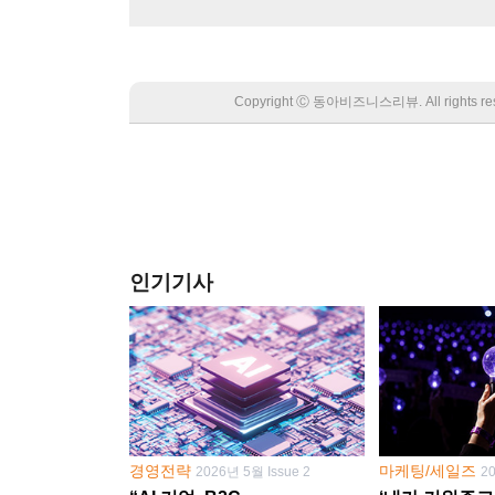
Copyright Ⓒ 동아비즈니스리뷰. All rights
인기기사
경영전략
마케팅/세일즈
2026년 5월 Issue 2
2