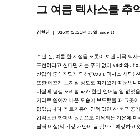
그 여름 텍사스를 추
김현진
|
316호 (2021년 03월 Issue 1)
수년 전, 여름 한 계절을 오롯이 보낸 미국 텍
표현하라고 한다면 저는 주저 없이 #rich와 #h
산업의 중심지답게 텍산(Texan, 텍사스 사람)
또한 아프게 느껴질 정도로 따가웠기 때문입니다
바람에 평생 오리털 파카 한번 입어볼 일 없었
거리로 쏟아져 나온 모습이 보도됐을 때 그곳이
없었습니다. 제트기류에 갇혀 있던 찬 북극 공
갑작스런 한파의 원인으로 지목되는 가운데 미국
달러 이상)의 기상 재난이 될 것으로 예상하고 