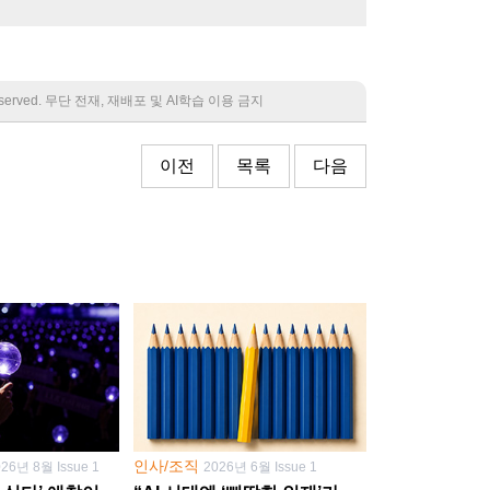
 reserved. 무단 전재, 재배포 및 AI학습 이용 금지
이전
목록
다음
인사/조직
026년 8월 Issue 1
2026년 6월 Issue 1