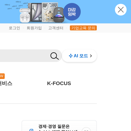
로그인
회원가입
고객센터
기업교육 문의
|
|
|
AI 모드
EW
서비스
K-FOCUS
경제·경영 질문은