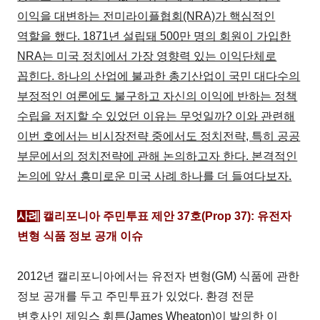
이익을 대변하는 전미라이플협회(NRA)가 핵심적인
역할을 했다. 1871년 설립돼 500만 명의 회원이 가입한
NRA는 미국 정치에서 가장 영향력 있는 이익단체로
꼽힌다. 하나의 산업에 불과한 총기산업이 국민 대다수의
부정적인 여론에도 불구하고 자신의 이익에 반하는 정책
수립을 저지할 수 있었던 이유는 무엇일까? 이와 관련해
이번 호에서는 비시장전략 중에서도 정치전략, 특히 공공
부문에서의 정치전략에 관해 논의하고자 한다. 본격적인
논의에 앞서 흥미로운 미국 사례 하나를 더 들여다보자.
사례
캘리포니아 주민투표 제안 37호(Prop 37): 유전자
변형 식품 정보 공개 이슈
2012년 캘리포니아에서는 유전자 변형(GM) 식품에 관한
정보 공개를 두고 주민투표가 있었다. 환경 전문
변호사인 제임스 휘튼(James Wheaton)이 발의한 이