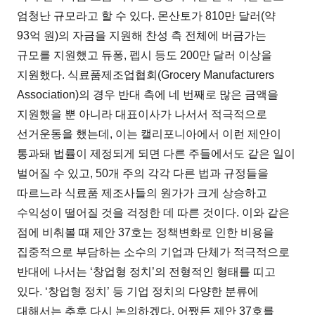
엄청난 규모라고 할 수 있다. 몬산토가 810만 달러(약
93억 원)의 자금을 지원해 찬성 측 전체에 버금가는
규모를 지원했고 듀퐁, 펩시 등도 200만 달러 이상을
지원했다. 식료품제조업협회(Grocery Manufacturers
Association)의 경우 반대 측에 네 번째로 많은 금액을
지원했을 뿐 아니라 대표이사가 나서서 적극적으로
선거운동을 했는데, 이는 캘리포니아에서 이런 제안이
통과돼 법률이 제정되게 되면 다른 주들에서도 같은 일이
벌어질 수 있고, 50개 주의 각각 다른 법과 규정들을
따르느라 식료품 제조사들의 원가가 크게 상승하고
수익성이 떨어질 것을 걱정한 데 따른 것이다. 이와 같은
점에 비춰볼 때 제안 37호는 정책변화로 인한 비용을
집중적으로 부담하는 소수의 기업과 단체가 적극적으로
반대에 나서는 ‘창업형 정치’의 전형적인 형태를 띠고
있다. ‘창업형 정치’ 등 기업 정치의 다양한 분류에
대해서는 추후 다시 논의하겠다. 어쨌든 제안 37호를