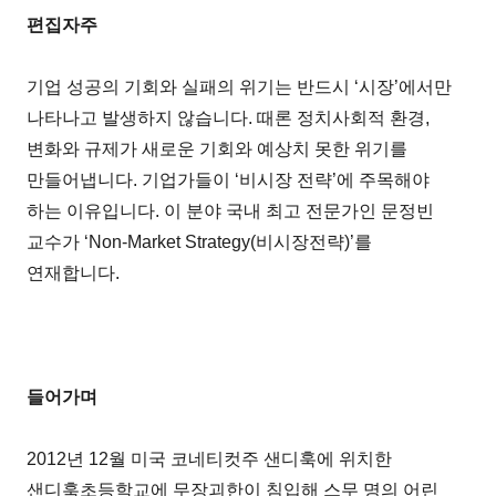
편집자주
기업 성공의 기회와 실패의 위기는 반드시 ‘시장’에서만
나타나고 발생하지 않습니다. 때론 정치사회적 환경,
변화와 규제가 새로운 기회와 예상치 못한 위기를
만들어냅니다. 기업가들이 ‘비시장 전략’에 주목해야
하는 이유입니다. 이 분야 국내 최고 전문가인 문정빈
교수가 ‘Non-Market Strategy(비시장전략)’를
연재합니다.
들어가며
2012년 12월 미국 코네티컷주 샌디훅에 위치한
샌디훅초등학교에 무장괴한이 침입해 스무 명의 어린