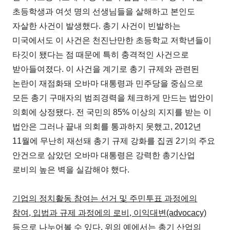
초등학생과 여섯 명의 선생님들을 살해하고 본인도
자살한 사건이 발생했다. 총기 사건이 빈발하는
미국에서도 이 사건은 천진난만한 초등학교 저학년들이
타깃이 됐다는 점 때문에 특히 충격적인 사건으로
받아들여졌다. 이 사건을 계기로 총기 규제와 관련된
논란이 재점화돼 오바마 대통령과 민주당을 중심으로
모든 총기 구매자의 범죄경력을 체크하게 만드는 법안이
의회에 상정됐다. 전 국민의 85% 이상의 지지를 받는 이
법안은 그러나 끝내 의회를 통과하지 못했고, 2012년
11월에 무난히 재선돼 총기 규제 강화를 집권 2기의 주요
안건으로 삼았던 오바마 대통령은 강력한 총기산업
로비의 높은 벽을 실감해야 했다.
기업의 정치활동 참여는 선거 및 주민투표 과정에의
참여, 입법과 규제 과정에의 로비, 이익대변(advocacy)
등으로 나누어볼 수 있다. 위의 예에서는 총기 산업의