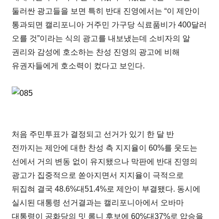
둘러싼 광고들을 보면 특히 반대 진영에서는 “이 제안이
통과되면 캘리포니아 거주민 가구당 식료품비가 400달러
오를 것”이라는 식의 광고를 내보냈는데 소비자의 알
권리와 감성에 호소하는 찬성 진영의 광고에 비해
유권자들에게 호소력이 컸다고 보인다.
처음 주민투표가 결정되고 선거가 있기 한 달 반
전까지는 제안에 대한 찬성 측 지지율이 60%를 웃도는
선에서 거의 변동 없이 유지됐으나 막판에 반대 진영의
광고가 집중적으로 쏟아지면서 지지율이 극적으로
뒤집혀 결국 48.6%대51.4%로 제안이 부결됐다. 동시에
실시된 대통령 선거결과는 캘리포니아에서 오바마
대통령이 공화당의 밋 롬니 후보에 60%대37%로 압승을