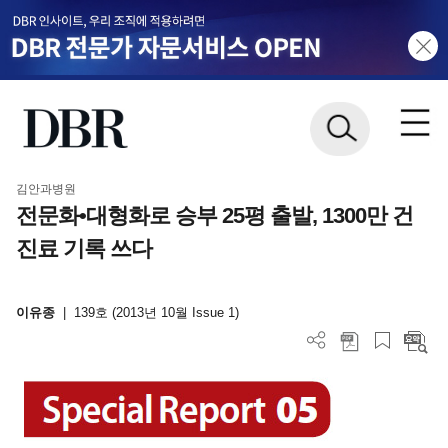
김안과병원
전문화•대형화로 승부 25평 출발, 1300만 건
진료 기록 쓰다
이유종
|
139호 (2013년 10월 Issue 1)