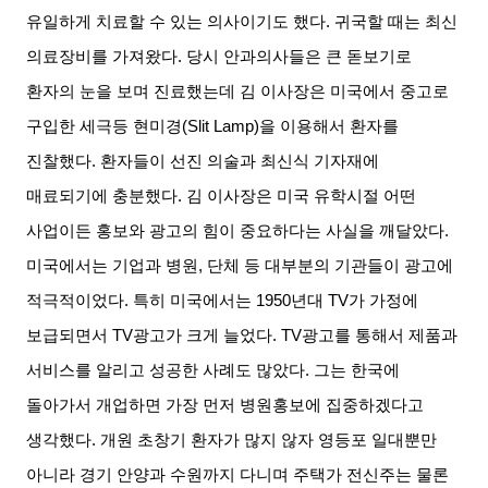
유일하게 치료할 수 있는 의사이기도 했다
.
귀국할 때는 최신
의료장비를 가져왔다
.
당시 안과의사들은 큰 돋보기로
환자의 눈을 보며 진료했는데 김 이사장은 미국에서 중고로
구입한 세극등 현미경
(Slit Lamp)
을 이용해서 환자를
진찰했다
.
환자들이 선진 의술과 최신식 기자재에
매료되기에 충분했다
.
김 이사장은 미국 유학시절 어떤
사업이든 홍보와 광고의 힘이 중요하다는 사실을 깨달았다
.
미국에서는 기업과 병원
,
단체 등 대부분의 기관들이 광고에
적극적이었다
.
특히 미국에서는
1950
년대
TV
가 가정에
보급되면서
TV
광고가 크게 늘었다
. TV
광고를 통해서 제품과
서비스를 알리고 성공한 사례도 많았다
.
그는 한국에
돌아가서 개업하면 가장 먼저 병원홍보에 집중하겠다고
생각했다
.
개원 초창기 환자가 많지 않자 영등포 일대뿐만
아니라 경기 안양과 수원까지 다니며 주택가 전신주는 물론