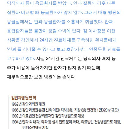
당직의사 등이 응급환자를 받았다
.
안과 질환의 경우 다른
질환과 비교할 때 응급환자가 많지 않다
.
그래서 대형 병원의
응급실에서는 안과 응급환자를 소홀하게 취급했다
.
안과
응급환자들은 불만이 생길 수밖에 없다
.
김 이사장은 이런
상황을 감안해서
24
시간 진료체제를 구축하면 환자들에게
‘
신뢰
’
를 심어줄 수 있다고 보고 초창기부터 연중무휴 진료를
고수하고 있다
.
사실
24
시간 진료체계는 당직의사 배치 등
추가 비용이 들어가지만 환자가 많지 않기 때문에
재무적으로만 보면 병원에는 손해다
.