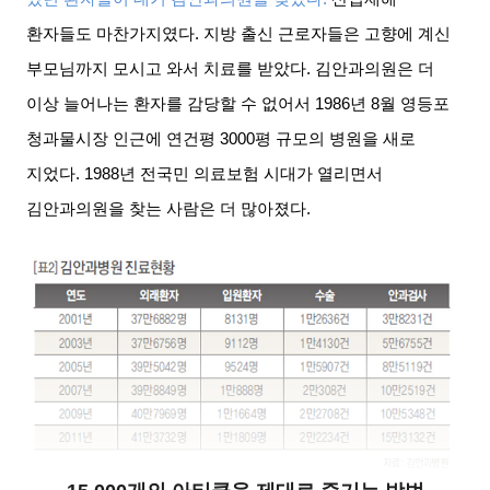
환자들도 마찬가지였다
.
지방 출신 근로자들은 고향에 계신
부모님까지 모시고 와서 치료를 받았다
.
김안과의원은 더
이상 늘어나는 환자를 감당할 수 없어서
1986
년
8
월 영등포
청과물시장 인근에 연건평
3000
평 규모의 병원을 새로
지었다
. 1988
년 전국민 의료보험 시대가 열리면서
김안과의원을 찾는 사람은 더 많아졌다
.