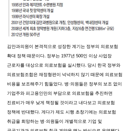
김안과의원이 본격적으로 성장한 계기는 정부의 의료보험
확대 정책 때문이다
.
정부는
1977
년
500
인 이상 사업장
근로자를 대상으로 의료보험을 실시했다
.
당시 한국 정부와
의료보험조합은 재정형편이 넉넉하지 않기 때문에 의료보험
비용을 보조해주기 힘들었다
.
병
·
의원들은 정부의 보조 없이
기업주와 피고용인만의 부담으로 의료보험을 추진하면
진료비가 매우 낮게 책정될 것이라고 내다보고 의료보험
정책에 반대했다
.
게다가 제도 시행 초창기에는 의료보험
취급을 희망하는 병
·
의원들이 개별적으로 기업 및
공공기관과 의료보험 취급 계약을 맺는 방식으로 운영됐다
.