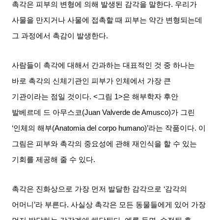
촉각은 피부의 변형에 의해 발생된 감각을 말한다
.
우리가
사물을 만지거나 사물에 접촉할 때 피부는 약간 변형되는데
그 과정에서 촉감이 발생한다
.
사람들이 촉각에 대해서 간과하는 대표적인 것 중 하나는
바로 촉각의 신체기관인 피부가 인체에서 가장 큰
기관이라는 점일 것이다
. <
그림
1>
은 해부학자 후안
발베르데 드 아무스코
(Juan Valverde de Amusco)
가 그린
‘
인체의 해부
(Anatomia del corpo humano)’
라는 작품이다
.
이
그림은 피부와 촉각의 중요성에 관해 재인식을 할 수 있는
기회를 제공해 줄 수 있다
.
촉각은 진화상으로 가장 먼저 발달한 감각으로
‘
감각의
어머니
’
라 부른다
.
사실상 촉각은 모든 동물들에게 있어 가장