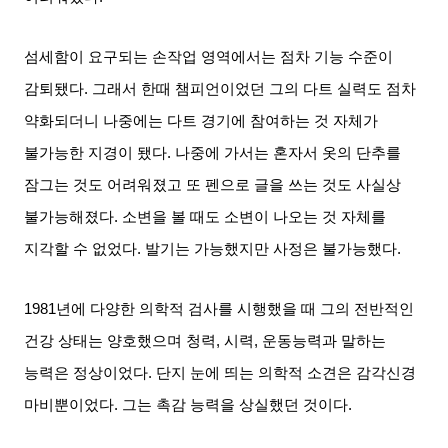
섬세함이 요구되는 손작업 영역에서는 점차 기능 수준이
감퇴됐다
.
그래서 한때 챔피언이었던 그의 다트 실력도 점차
약화되더니 나중에는 다트 경기에 참여하는 것 자체가
불가능한 지경이 됐다
.
나중에 가서는 혼자서 옷의 단추를
잠그는 것도 어려워졌고 또 펜으로 글을 쓰는 것도 사실상
불가능해졌다
.
소변을 볼 때도 소변이 나오는 것 자체를
지각할 수 없었다
.
발기는 가능했지만 사정은 불가능했다
.
1981
년에 다양한 의학적 검사를 시행했을 때 그의 전반적인
건강 상태는 양호했으며 청력
,
시력
,
운동능력과 말하는
능력은 정상이었다
.
단지 눈에 띄는 의학적 소견은 감각신경
마비뿐이었다
.
그는 촉감 능력을 상실했던 것이다
.