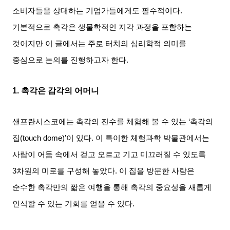
소비자들을 상대하는 기업가들에게도 필수적이다
.
기본적으로 촉각은 생물학적인 지각 과정을 포함하는
것이지만 이 글에서는 주로 터치의 심리학적 의미를
중심으로 논의를 진행하고자 한다
.
1.
촉각은 감각의 어머니
샌프란시스코에는 촉각의 진수를 체험해 볼 수 있는
‘
촉각의
집
(touch dome)’
이 있다
.
이 특이한 체험과학 박물관에서는
사람이 어둠 속에서 걷고 오르고 기고 미끄러질 수 있도록
3
차원의 미로를 구성해 놓았다
.
이 집을 방문한 사람은
순수한 촉각만의 짧은 여행을 통해 촉각의 중요성을 새롭게
인식할 수 있는 기회를 얻을 수 있다
.