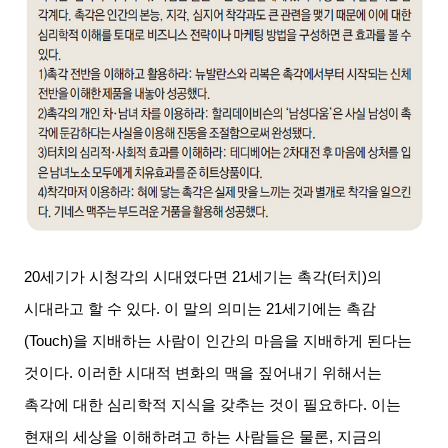
20
세기가 시청각의 시대였다면
21
세기는 촉각
(
터치
)
의
시대라고 할 수 있다
.
이 말의 의미는
21
세기에는 촉감
(Touch)
을 지배하는 사람이 인간의 마음을 지배하게 된다는
것이다
.
이러한 시대적 변화의 맥을 짚어내기 위해서는
촉각에 대한 심리학적 지식을 갖추는 것이 필요하다
.
이는
현재의 세상을 이해하려고 하는 사람들은 물론
,
지금의