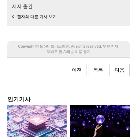
저서 출간
이 필자의 다른 기사 보기
Copyright Ⓒ 동아비즈니스리뷰. All rights reserved. 무단 전재,
재배포 및 AI학습 이용 금지
이전
목록
다음
인기기사