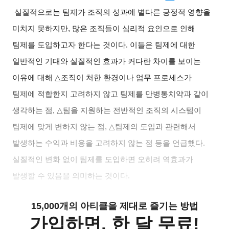
실질적으로는 팀제가 조직의 성과에 별다른 긍정적 영향을
미치지 못하지만
,
많은 조직들이 심리적 요인으로 인해
팀제를 도입하고자 한다는 것이다
.
이들은 팀제에 대한
일반적인 기대와 실질적인 효과가 커다란 차이를 보이는
이유에 대해
△
조직이 처한 환경이나 업무 프로세스가
팀제에 적합한지 고려하지 않고 팀제를 만병통치약과 같이
생각하는 점
, △
팀을 지원하는 전반적인 조직의 시스템이
팀제에 맞게 변하지 않는 점
, △
팀제의 도입과 관련해서
발생하는 수익과 비용을 고려하지 않는 점 등을 언급했다
.
실질적인 변화 없이 팀제를 도입하면 오히려 역효과가
발생할 수 있음을 의미하는 것이다
.
15,000개의 아티클을 제대로 즐기는 방법
가입하면, 한 달 무료!