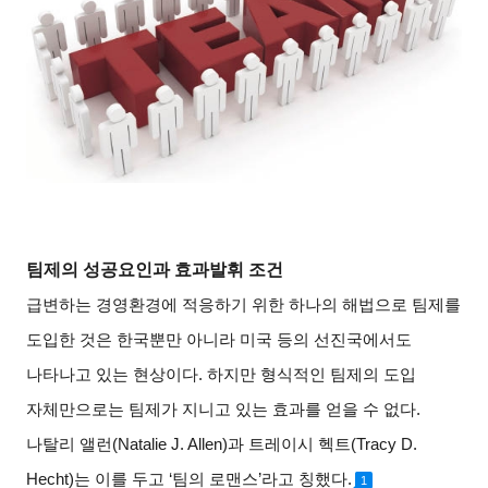
팀제의 성공요인과 효과발휘 조건
급변하는 경영환경에 적응하기 위한 하나의 해법으로 팀제를
도입한 것은 한국뿐만 아니라 미국 등의 선진국에서도
나타나고 있는 현상이다
.
하지만 형식적인 팀제의 도입
자체만으로는 팀제가 지니고 있는 효과를 얻을 수 없다
.
나탈리 앨런
(Natalie J. Allen)
과 트레이시 헥트
(Tracy D.
Hecht)
는 이를 두고
‘
팀의 로맨스
’
라고 칭했다
.
1