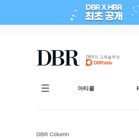
DBR의 교육솔루션
아티클
DBR Column