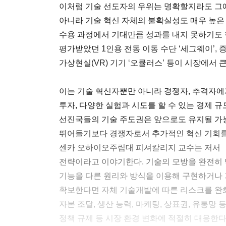
이처럼 기술 선도자의 우위는 명확할지라도 그
아니라 기술 혁신 자체의 불확실성도 매우 높은
수용 과정에서 기대만큼 성과를 내지 못하기도 
평가받았던 1인용 전동 이동 수단 ‘세그웨이’, 증
가상현실(VR) 기기 ‘오큘러스’ 등이 시장에서 
이는 기술 혁신자뿐만 아니라 경쟁자, 추격자에
투자, 다양한 실험과 시도를 할 수 있는 경제 규
선진국들의 기술 주도권은 앞으로도 유지될 가능
뛰어들기보다 경쟁자로서 추가적인 혁신 기회를 
센카 오하이오주립대 피셔칼리지 교수는 저서 
전략이라고 이야기한다. 기술의 모방을 완전히
기능을 다른 원리와 방식을 이용해 구현하거나 
확보한다면 자체 기술개발에 따른 리스크를 완화
자본 조달, 생산 능력, 마케팅, 상표권, 유통망
정책 규제 등 시장 환경 변화에 적절히 대응한