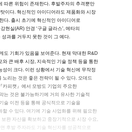
에 따른 위험이 존재한다. 후발주자의 추격뿐만
 탓이다. 혁신적인 아이디어라도 제품화와 시장
한다. 출시 초기에 혁신적인 아이디어로
강현실(AR) 안경 ‘구글 글라스’, 메타의
큰 성과를 거두지 못한 것이 그 예다.
게도 기회가 있음을 보여준다. 현재 막대한 R&D
모와 큰 배후 시장, 지속적인 기술 정책 등을 통한
성이 크다. 이런 상황에서 기술 혁신에 무작정
노리는 것은 좋은 전략이 될 수 있다. 오데드
『카피캣』에서 모방도 기업의 주요한
 막는 것은 불가능하기에 거의 유사한 기술적
기술 이전 등을 통해 공식적으로 기술을
할 수 있다. 여기에 기술 사업화를 위해 필요한
 등 보완 자산을 확보하고 중장기적으로 시장 수요,
다면 후발 주자라도 기술 혁신자를 성공적으로