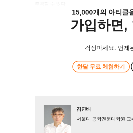
추격할 수 있다.
15,000개의 아티
가입하면, 
걱정마세요. 언제
한달 무료 체험하기
김연배
서울대 공학전문대학원 교