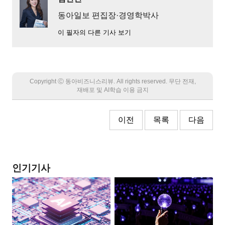
동아일보 편집장·경영학박사
이 필자의 다른 기사 보기
Copyright Ⓒ 동아비즈니스리뷰. All rights reserved. 무단 전재,
재배포 및 AI학습 이용 금지
이전
목록
다음
인기기사