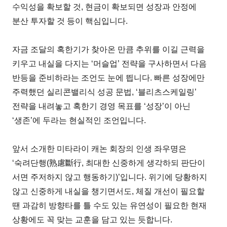
수익성을 확보할 것, 현금이 확보되면 성장과 안정에
분산 투자할 것 등이 핵심입니다.
자금 조달의 혹한기가 찾아온 만큼 추위를 이길 근력을
키우고 내실을 다지는 ‘머슬업’ 전략을 구사하면서 다음
반등을 준비하라는 조언도 눈에 띕니다. 빠른 성장에만
주력했던 실리콘밸리식 성공 문법, ‘블리츠스케일링’
전략을 내려놓고 혹한기 경영 목표를 ‘성장’이 아닌
‘생존’에 두라는 현실적인 조언입니다.
앞서 소개한 미타라이 캐논 회장의 인생 좌우명은
‘숙려단행(熟慮斷行, 최대한 신중하게 생각하되 판단이
서면 주저하지 않고 행동하기)’입니다. 위기에 당황하지
않고 신중하게 내실을 챙기면서도, 체질 개선이 필요할
땐 과감히 방향타를 틀 수도 있는 유연성이 필요한 현재
상황에도 꼭 맞는 교훈을 담고 있는 듯합니다.