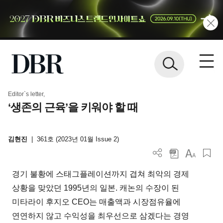
Editor`s letter,
‘생존의 근육’을 키워야 할 때
김현진
|
361호 (2023년 01월 Issue 2)
경기 불황에 스태그플레이션까지 겹쳐 최악의 경제
상황을 맞았던 1995년의 일본. 캐논의 수장이 된
미타라이 후지오 CEO는 매출액과 시장점유율에
연연하지 않고 수익성을 최우선으로 삼겠다는 경영