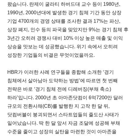
왔습니다. 란제이 굴라티 하버드대 교수 등이 1980년,
1990년, 2000년대에 발생한 경기 침체 기간 동안 상장
기업 4700개의 경영 상태를 조사한 결과 17%는 파산,
상장 폐지, 인수 등의 파국을 맞았지만 9%는 경기 침체 후
3년간 오히려 경쟁사 대비 10% 이상 높은 매출 및 이익
상승을 맛보는 데 성공했습니다. 위기 속에서 오히려
성장한 기업들의 비결은 무엇이었을까요.
HBR가 이러한 사례 연구들을 종합해 소개한 ‘경기
침체에서 살아남아 도약하는 방법’에 따르면 첫 번째
전략은 바로 ‘경기 침체 전에 디레버징(부채 축소)
하라’입니다. 2000년 초 아마존닷컴이 6억7200만 달러
규모의 전환사채(CB)를 발행한 지 고작 한 달 뒤,
닷컴버블이 붕괴되면서 스타트업들의 줄도산 사태가
일어났습니다. 딱 한 달 앞서 자금 조달에 성공해 부채
수준을 줄이고 성장의 실탄을 마련한 것이 아마존을