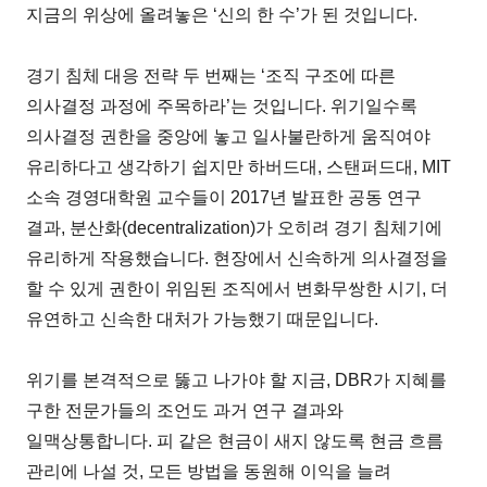
지금의 위상에 올려놓은 ‘신의 한 수’가 된 것입니다.
경기 침체 대응 전략 두 번째는 ‘조직 구조에 따른
의사결정 과정에 주목하라’는 것입니다. 위기일수록
의사결정 권한을 중앙에 놓고 일사불란하게 움직여야
유리하다고 생각하기 쉽지만 하버드대, 스탠퍼드대, MIT
소속 경영대학원 교수들이 2017년 발표한 공동 연구
결과, 분산화(decentralization)가 오히려 경기 침체기에
유리하게 작용했습니다. 현장에서 신속하게 의사결정을
할 수 있게 권한이 위임된 조직에서 변화무쌍한 시기, 더
유연하고 신속한 대처가 가능했기 때문입니다.
위기를 본격적으로 뚫고 나가야 할 지금, DBR가 지혜를
구한 전문가들의 조언도 과거 연구 결과와
일맥상통합니다. 피 같은 현금이 새지 않도록 현금 흐름
관리에 나설 것, 모든 방법을 동원해 이익을 늘려