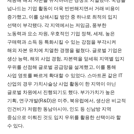
제공해 해외 자본을 유치하려는 경쟁도 치열했다. 국경을
넘나드는 기업 활동이 더욱 빈번해지면서 거래 비용이
증가했고, 이를 상쇄시킬 방안 중 하나로 최적의 입지
선택이 부각됐다. 각 지역에서는 저임금, 풍부한
노동력과 요소 자원, 우호적인 기업 정책, 세제, 높은
구매력과 소득 등 특화시킬 수 있는 강점을 부각시켜
해외 자본 유치에 치열한 경쟁을 펼쳤다. 글로벌 기업은
생산 능력, 해외 사업 경험, 자본력을 앞세워 지역별 입지
우위를 선점해 글로벌 공급망을 설계했고, 이를 통해
사업 영토를 빠르게 확대할 수 있었다. 스마트폰 같은 IT
산업의 경우 가치사슬상 사업 활동이 한 지역이 아닌
글로벌 차원에서 진행되기도 했다. 부가가치가 높은
기획, 연구개발(R&D)은 미주, 북유럽에서, 생산은 비교적
인건비가 저렴한 동남아시아, 인도 등 신남방 지역
중심으로 이뤄진 것도 입지 우위를 활용한 선택이라 할
수 있다.