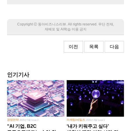
Copyright Ⓒ 동아비즈니스리뷰. All rights reserved. 무단 전재,
재배포 및 AI학습 이용 금지
이전
목록
다음
인기기사
경영전략
마케팅/세일즈
2026년 5월 Issue 2
2026년 8월 Issue 1
“AI 기업, B2C
‘내가 키워주고 싶다’