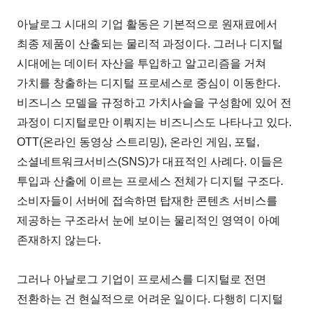
아날로그 시대의 기업 활동은 기본적으로 원재료에서
최종 제품이 산출되는 물리적 과정이다. 그러나 디지털
시대에는 데이터 자산을 투입하고 알고리즘을 거쳐
가치를 창출하는 디지털 프로세스로 중심이 이동한다.
비즈니스 모델을 규정하고 가치사슬을 구성함에 있어 전
과정이 디지털로만 이뤄지는 비즈니스도 나타나고 있다.
OTT(온라인 동영상 스트리밍), 온라인 게임, 포털,
소셜네트워크서비스(SNS)가 대표적인 사례다. 이들은
투입과 산출에 이르는 프로세스 전체가 디지털 구조다.
소비자들이 서버에 접속하면 탑재한 콘텐츠 서비스를
제공하는 구조라서 눈에 보이는 물리적인 영역이 아예
존재하지 않는다.
그러나 아날로그 기업이 프로세스를 디지털로 전면
전환하는 건 현실적으로 어려운 일이다. 다행히 디지털