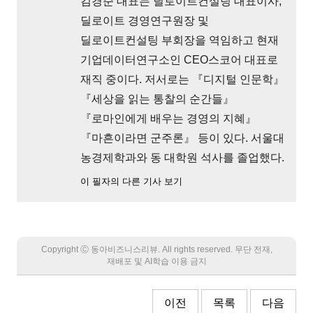
김경준 대표는 딜로이트컨설팅 대표이사,
딜로이트 경영연구원장 및
딜로이트컨설팅 부회장을 역임하고 현재
기업데이터연구소인 CEO스코어 대표로
재직 중이다. 저서로는 『디지털 인문학』
『세상을 읽는 통찰의 순간들』
『로마인에게 배우는 경영의 지혜』
『마흔이라면 군주론』 등이 있다. 서울대
농경제학과와 동 대학원 석사를 졸업했다.
이 필자의 다른 기사 보기
Copyright Ⓒ 동아비즈니스리뷰. All rights reserved. 무단 전재,
재배포 및 AI학습 이용 금지
이전
목록
다음