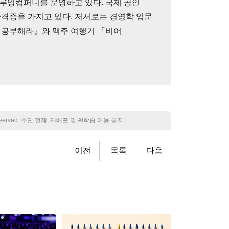
루잉컴퍼니를 운영하고 있다. 국제 공인
자격증을 가지고 있다. 저서로는 경영학 입문
 공부해라』와 맥주 여행기 『비어
 reserved. 무단 전재, 재배포 및 AI학습 이용 금지
이전
목록
다음