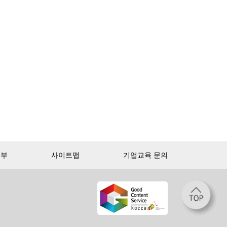
거부
사이트맵
기업교육 문의
첫 달 무제한 이용