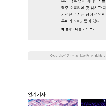
수제 맥주 업체 어메이징브
맥주 소믈리에 및 심사관 
서적인 『지금 당장 경영학
투어리스트』등이 있다.
이 필자의 다른 기사 보기
Copyright Ⓒ 동아비즈니스리뷰. All rights
인기기사