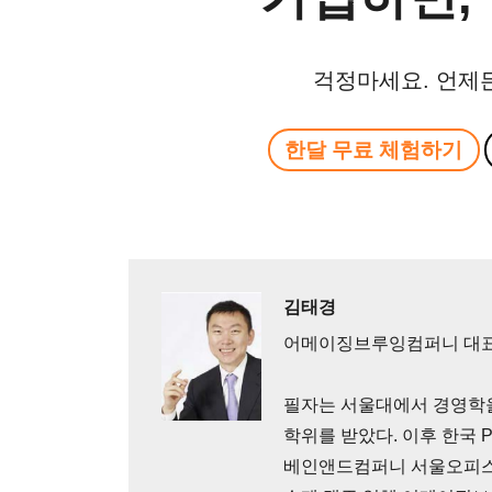
걱정마세요. 언제
한달 무료 체험하기
김태경
어메이징브루잉컴퍼니 대
필자는 서울대에서 경영학을
학위를 받았다. 이후 한국 
베인앤드컴퍼니 서울오피스