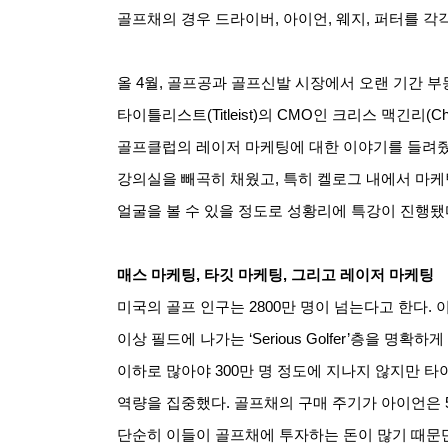
골프채의 경우 드라이버, 아이언, 웨지, 퍼터를 각
올 4월, 골프공과 골프신발 시장에서 오랜 기간 
타이틀리스트(Titleist)의 CMO인 크리스 맥긴리(C
골프클럽의 레이저 마케팅에 대한 이야기를 들려줬
강의실을 빼곡히 채웠고, 특히 켈로그 내에서 마케
얼굴을 볼 수 있을 정도로 성황리에 특강이 진행됐
매스 마케팅, 타깃 마케팅, 그리고 레이저 마케팅
미국의 골프 인구는 2800만 명이 넘는다고 한다.
이상 필드에 나가는 ‘Serious Golfer’층을 명확
이하로 많아야 300만 명 정도에 지나지 않지만 
역량을 집중했다. 골프채의 구매 주기가 아이언은 5
단순히 이들이 골프채에 투자하는 돈이 많기 때문만