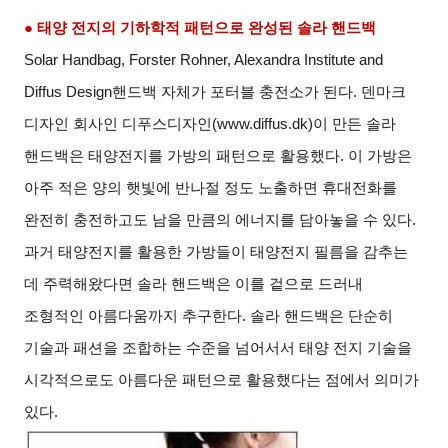
● 태양 전지의 기하학적 패턴으로 완성된 솔라 핸드백
Solar Handbag, Forster Rohner, Alexandra Institute and
Diffus Design
핸드백 자체가 포터블 충전소가 된다. 덴마크
디자인 회사인 디푸스디자인(www.diffus.dk)이 만든 솔라
핸드백은 태양전지를 가방의 패턴으로 활용했다. 이 가방은
아주 적은 양의 햇빛에 반나절 정도 노출하면 휴대전화를
완전히 충전하고도 남을 만큼의 에너지를 담아놓을 수 있다.
과거 태양전지를 활용한 가방들이 태양전지 필름을 감추는
데 주력해왔다면 솔라 핸드백은 이를 겉으로 드러내
조형적인 아름다움까지 추구한다. 솔라 핸드백은 단순히
기술과 패션을 조합하는 수준을 넘어서서 태양 전지 기술을
시각적으로도 아름다운 패턴으로 활용했다는 점에서 의미가
있다.