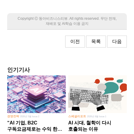
Copyright Ⓒ 동아비즈니스리뷰. All rights reserved. 무단 전재,
재배포 및 AI학습 이용 금지
이전
목록
다음
인기기사
경영전략
스페셜리포트
2026년 5월 Issue 2
2026년 8월 Issue 1
“AI 기업, B2C
AI 시대, 철학이 다시
구독요금제로는 수익 한계
호출되는 이유