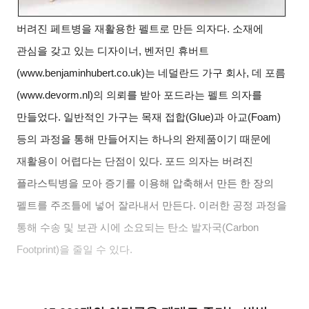
버려진 페트병을 재활용한 펠트로 만든 의자다. 소재에
관심을 갖고 있는 디자이너, 벤저민 휴버트
(www.benjaminhubert.co.uk)는 네덜란드 가구 회사, 데 포름
(www.devorm.nl)의 의뢰를 받아 포드라는 펠트 의자를
만들었다. 일반적인 가구는 목재 접합(Glue)과 아교(Foam)
등의 과정을 통해 만들어지는 하나의 완제품이기 때문에
재활용이 어렵다는 단점이 있다. 포드 의자는 버려진
플라스틱병을 모아 증기를 이용해 압축해서 만든 한 장의
펠트를 주조틀에 넣어 잘라내서 만든다. 이러한 공정 과정을
통해 수송 및 보관 시에 소요되는 탄소 발자국(Carbon
Footprint)을 줄일 수 있다.