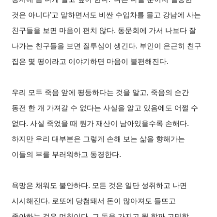
것은 아니다’고 말하면서도 비싼 수입차를 몰고 강남에 사는
친구들을 보면 마음이 편치 않다. 동문회에 가서 나보다 잘
나가는 친구들을 보면 질투심이 생긴다. 부인이 은근히 친구
집은 몇 평이라고 이야기하면 마음이 불편해진다.
우리 모두 죽음 앞에 평등하다는 것을 알고, 죽음의 순간
동전 한 개 가져갈 수 없다는 사실을 알고 있음에도 어쩔 수
없다. 사실 죽었을 때 뭔가 재산이 남아있을수록 손해다.
하지만 우리 대부분은 그렇게 손해 보는 삶을 향해가는
이들의 부를 부러워하고 동경한다.
욕망은 채워도 불안하다. 모든 것은 일단 성취하고 나면
시시해진다. 로또에 당첨돼서 돈이 많아져도 들뜨고
좋아하는 것은 며칠이다. 그 돈을 가지고 뭘 할까 고민할