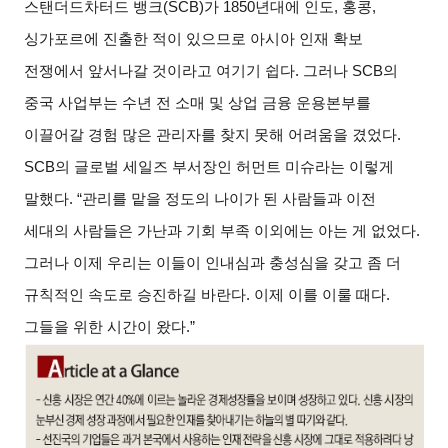
스탠더드차터드 뱅크(SCB)가 1850년대에 인도, 홍콩,
싱가포르에 진출한 적이 있으므로 아시아 인재 확보
전쟁에서 앞서나갈 것이라고 여기기 쉽다. 그러나 SCB의
중국 사업부는 수년 전 소매 및 상업 금융 운용본부를
이끌어갈 경험 많은 관리자를 찾지 못해 어려움을 겼었다.
SCB의 글로벌 세일즈 부서장인 허먼트 미슈라는 이렇게
말했다. “관리를 맡을 정도의 나이가 된 사람들과 이전
세대의 사람들은 가난과 기회 부족 이외에는 아는 게 없었다.
그러나 이제 우리는 이들이 인내심과 충성심을 갖고 좀 더
규칙적인 속도로 승진하길 바란다. 이제 이를 이룰 때다.
그들을 위한 시간이 왔다.”