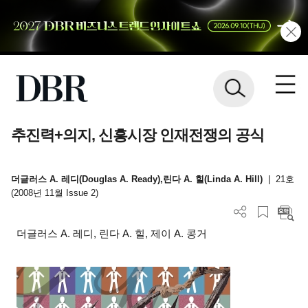
추진력+의지, 신흥시장 인재전쟁의 공식
더글러스 A. 레디(Douglas A. Ready),린다 A. 힐(Linda A. Hill)
|
21호
(2008년 11월 Issue 2)
더글러스 A. 레디, 린다 A. 힐, 제이 A. 콩거