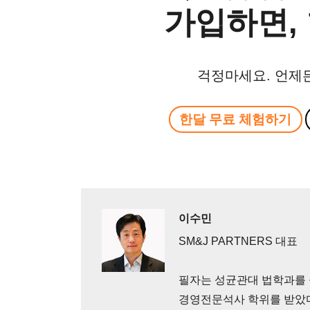
가입하면, 
걱정마세요. 언제
한달 무료 체험하기
이수민
SM&J PARTNERS 대표
필자는 성균관대 법학과를
경영전문석사 학위를 받았다