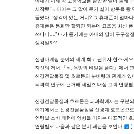
아내가 이제 막 고등학교를 졸업한 딸이 몰래 
시작됐다. 아이는 그 말이 듣기 싫어 방문을 쾅
들렸다. “생각이 있는 거니? 그 휴대폰이 얼마나
휴대폰은 통화만 잘되면 되는데 요즈음 최신 폰
쓰다니….” 내가 듣기에는 아내의 말이 구구절절
생각일까?
신경마케팅 분야의 세계 최고 권위자 한스-게오르크 
자신의 저서 『뇌, 욕망의 비밀을 풀다』에서 
신경전달물질 및 호르몬의 분비량과 관계가 있다
뇌과학 연구에 근거해 세일즈 대상 고객 연령
신경전달물질과 호르몬은 뇌과학에서는 구분되는
여기에서는 신경전달물질을 신경계 호르몬으로 
연령별 소비 패턴에 영향을 미치는 대표적인 호
연령별로 다음과 같은 분비 패턴을 보인다.
(
3