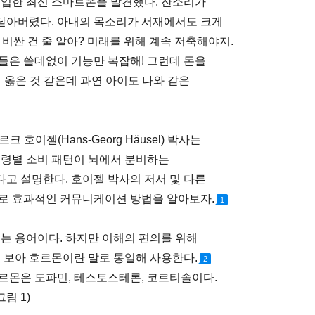
구입한 최신 스마트폰을 발견했다. 잔소리가
 닫아버렸다. 아내의 목소리가 서재에서도 크게
 비싼 건 줄 알아? 미래를 위해 계속 저축해야지.
들은 쓸데없이 기능만 복잡해! 그런데 돈을
 옳은 것 같은데 과연 아이도 나와 같은
호이젤(Hans-Georg Häusel) 박사는
연령별 소비 패턴이 뇌에서 분비하는
고 설명한다. 호이젤 박사의 저서 및 다른
별로 효과적인 커뮤니케이션 방법을 알아보자.
1
 용어이다. 하지만 이해의 편의를 위해
보아 호르몬이란 말로 통일해 사용한다.
2
르몬은 도파민, 테스토스테론, 코르티솔이다.
그림 1)