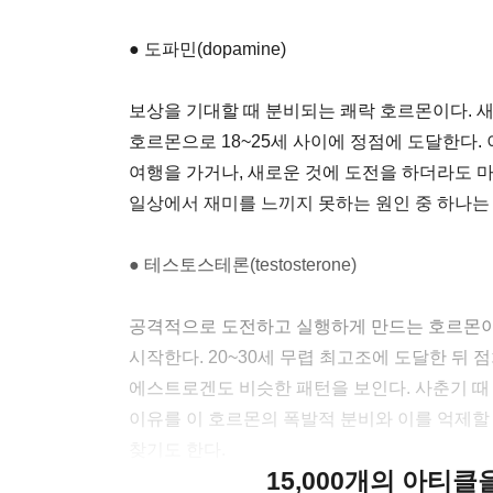
● 도파민(dopamine)
보상을 기대할 때 분비되는 쾌락 호르몬이다. 
호르몬으로 18~25세 사이에 정점에 도달한다.
여행을 가거나, 새로운 것에 도전을 하더라도 
일상에서 재미를 느끼지 못하는 원인 중 하나는
● 테스토스테론(testosterone)
공격적으로 도전하고 실행하게 만드는 호르몬이
시작한다. 20~30세 무렵 최고조에 도달한 뒤
에스트로겐도 비슷한 패턴을 보인다. 사춘기 
이유를 이 호르몬의 폭발적 분비와 이를 억제할 전전두
찾기도 한다.
15,000개의 아티