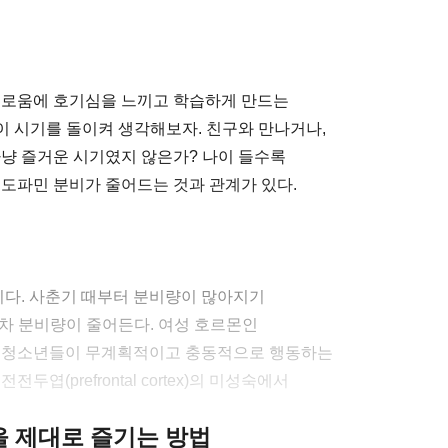
새로움에 호기심을 느끼고 학습하게 만드는
 이 시기를 돌이켜 생각해보자. 친구와 만나거나,
마냥 즐거운 시기였지 않은가? 나이 들수록
 도파민 분비가 줄어드는 것과 관계가 있다.
다. 사춘기 때부터 분비량이 많아지기
 점차 분비량이 줄어든다. 여성 호르몬인
때 청소년들이 무계획적이고 충동적으로 행동하는
엽(prefrontal cortex)의 미성숙에서
클을 제대로 즐기는 방법