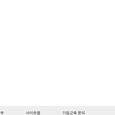
거부
사이트맵
기업교육 문의