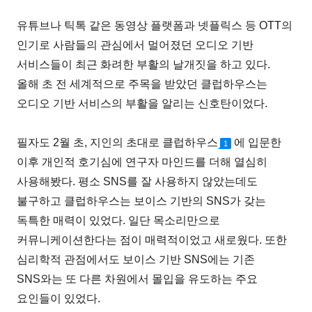
유튜브나 틱톡 같은 동영상 플랫폼과 넷플릭스 등 OTT의
인기로 사람들의 관심에서 멀어졌던 오디오 기반
서비스들이 최근 화려한 부활의 날개짓을 하고 있다.
올해 초 전 세계적으로 주목을 받았던 클럽하우스는
오디오 기반 서비스의 부활을 알리는 신호탄이었다.
필자도 2월 초, 지인의 초대로 클럽하우스
에 입문한
1
이후 개인적 호기심에 연구자 마인드를 더해 열심히
사용해봤다. 평소 SNS를 잘 사용하지 않았는데도
불구하고 클럽하우스는 보이스 기반의 SNS가 갖는
독특한 매력이 있었다. 일단 목소리만으로
커뮤니케이션한다는 점이 매력적이었고 새로웠다. 또한
심리학적 관점에서도 보이스 기반 SNS에는 기존
SNS와는 또 다른 차원에서 몰입을 유도하는 주요
요인들이 있었다.