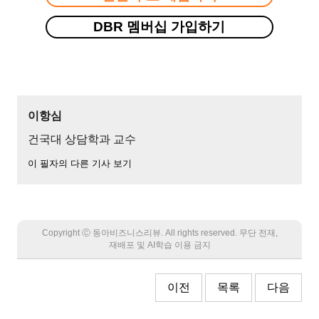
DBR 멤버십 가입하기
이항심
건국대 상담학과 교수
이 필자의 다른 기사 보기
Copyright Ⓒ 동아비즈니스리뷰. All rights reserved. 무단 전재,
재배포 및 AI학습 이용 금지
이전
목록
다음