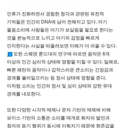
인류가 진화하면서 경험한 청각과 관련된 유전적
기억들은 인간의 DNA에 남아 전해지고 있다. 아기
울음소리에 사람들은 아기가 보살핌을 필요로 한다는
것을 본능적으로 느끼고 아기의 감정을 빠르게
인지한다는 사실을 떠올려보면 이해가 더 쉬울 수 있다.
또한 스웨덴 룬드대의 연구에 따르면 음악은 6개
2
이상의 인간 심리적 상태에 영향을 미칠 수 있다. 일례로,
빠른 패턴의 음악이나 갑작스러운 큰소리는 긴장감과
경계를 불러일으키는 등 정서 상태에 영향을 준다.
이처럼 소리는 인간의 정서 및 심리 상태와 강한 유대
관계를 내포한다.
또한 다양한 시각적 매체나 문자 기반의 매체에 비해
보이스 기반의 소통은 소리를 매개로 화자의 발언과
청자의 듣기 행위가 동시에 이뤄지기 때문에 현존감을