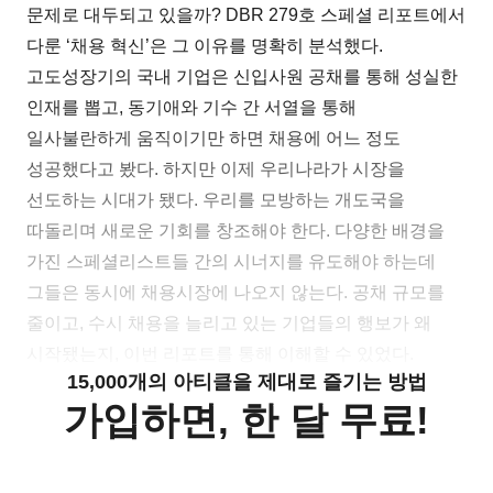
문제로 대두되고 있을까? DBR 279호 스페셜 리포트에서
다룬 ‘채용 혁신’은 그 이유를 명확히 분석했다.
고도성장기의 국내 기업은 신입사원 공채를 통해 성실한
인재를 뽑고, 동기애와 기수 간 서열을 통해
일사불란하게 움직이기만 하면 채용에 어느 정도
성공했다고 봤다. 하지만 이제 우리나라가 시장을
선도하는 시대가 됐다. 우리를 모방하는 개도국을
따돌리며 새로운 기회를 창조해야 한다. 다양한 배경을
가진 스페셜리스트들 간의 시너지를 유도해야 하는데
그들은 동시에 채용시장에 나오지 않는다. 공채 규모를
줄이고, 수시 채용을 늘리고 있는 기업들의 행보가 왜
시작됐는지, 이번 리포트를 통해 이해할 수 있었다.
15,000개의 아티클을 제대로 즐기는 방법
가입하면, 한 달 무료!