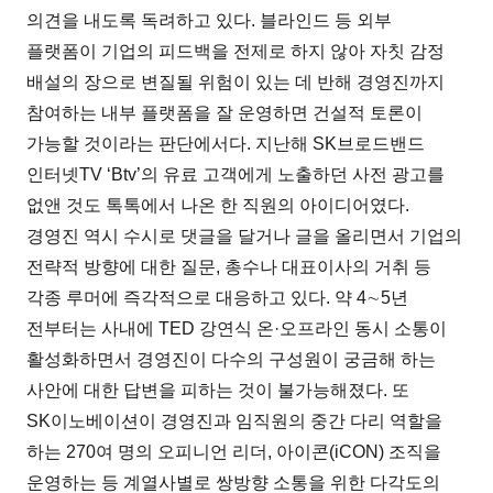
의견을 내도록 독려하고 있다. 블라인드 등 외부
플랫폼이 기업의 피드백을 전제로 하지 않아 자칫 감정
배설의 장으로 변질될 위험이 있는 데 반해 경영진까지
참여하는 내부 플랫폼을 잘 운영하면 건설적 토론이
가능할 것이라는 판단에서다. 지난해 SK브로드밴드
인터넷TV ‘Btv’의 유료 고객에게 노출하던 사전 광고를
없앤 것도 톡톡에서 나온 한 직원의 아이디어였다.
경영진 역시 수시로 댓글을 달거나 글을 올리면서 기업의
전략적 방향에 대한 질문, 총수나 대표이사의 거취 등
각종 루머에 즉각적으로 대응하고 있다. 약 4∼5년
전부터는 사내에 TED 강연식 온·오프라인 동시 소통이
활성화하면서 경영진이 다수의 구성원이 궁금해 하는
사안에 대한 답변을 피하는 것이 불가능해졌다. 또
SK이노베이션이 경영진과 임직원의 중간 다리 역할을
하는 270여 명의 오피니언 리더, 아이콘(iCON) 조직을
운영하는 등 계열사별로 쌍방향 소통을 위한 다각도의