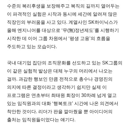
수준의 복리후생을 보장해주고 복직의 길까지 열어두는
이 파격적인 실험은 시작과 동시에 세간에 알려져 많은
직장인의 부러움을 사고 있다. 계열사인 SK하이닉스가
올해 엔지니어를 대상으로 ‘무(無)정년제도’를 시행하기
시작한 데 이어 그룹 차원에서 ‘평생 고용’의 흐름을
주도하고 있는 모습이다.
국내 대기업 집단의 조직문화를 선도하고 있는 SK그룹의
이 같은 실험적 발상은 대체 누구의 머리에서 나오는
걸까. 과감한 행보인 만큼 전적으로 총수나 경영진의
의지에 따른 결정이라고 생각하기 쉽지만 실제 이
프로그램은 연초부터 최태원 회장이 30차례 넘게 열고
있는 임직원과의 대화 ‘행복토크’ 시간에 나온 의견에서
착안한 것이다. 리더가 판을 깔아줬을 뿐 아이디어의
출처는 임직원들이었다는 얘기다.