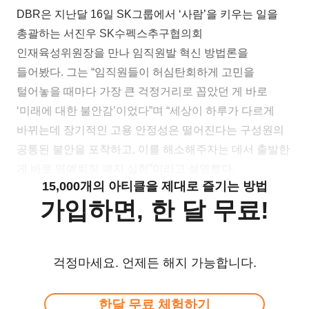
DBR은 지난달 16일 SK그룹에서 ‘사람’을 키우는 일을
총괄하는 서진우 SK수펙스추구협의회
인재육성위원장을 만나 임직원발 혁신 방법론을
들어봤다. 그는 “임직원들이 허심탄회하게 고민을
털어놓을 때마다 가장 큰 걱정거리로 꼽았던 게 바로
‘미래에 대한 불안감’이었다”며 “세상이 하루가 다르게
바뀌는데 장기적인 고용 안정성은 떨어진다는 구성원의
공통된 불안을 포착하고, 이를 해소해주자는 데서 출발한
게 바로 명예퇴직 폐지 실험”이라고 설명했다.
15,000개의 아티클을 제대로 즐기는 방법
가입하면, 한 달 무료!
걱정마세요. 언제든 해지 가능합니다.
한달 무료 체험하기