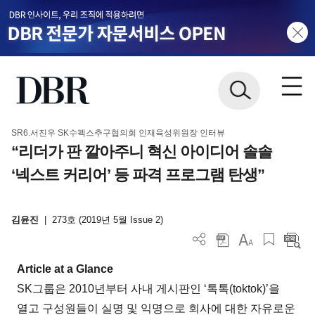
SR6.서진우 SK수펙스추구협의회 인재육성위원장 인터뷰
“리더가 판 깔아주니 혁신 아이디어 솔솔
‘넥스트 커리어’ 등 파격 프로그램 탄생”
김윤진
|
273호 (2019년 5월 Issue 2)
Article at a Glance
SK그룹은 2010년부터 사내 게시판인 ‘톡톡(toktok)’을
열고 구성원들이 실명 및 익명으로 회사에 대한 자유로운