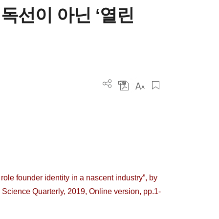
독선이 아닌 ‘열린
 role founder identity in a nascent industry”, by
 Science Quarterly, 2019, Online version, pp.1-