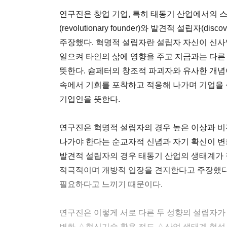
연구진은 창업 기업, 특히 태동기 산업에서의 
(revolutionary founder)와 발견적 설립자(di
주장했다. 혁명적 설립자란 설립자 자신이 신사
일으켜 타인의 삶에 영향을 주고 지금과는 다
뜻한다. 슘페터의 창조적 파괴자와 유사한 개념
속에서 기회를 포착하고 적응해 나가며 기업을
기업인을 뜻한다.
연구진은 혁명적 설립자의 경우 높은 이상과 비
나가야 한다는 순교자적 신념과 자기 확신이 변
발견적 설립자의 경우 태동기 산업의 생태계가 
적극적이며 개방적 입장을 견지한다고 주장했다
필요하다고 느끼기 때문이다.
연구진은 이렇게 서로 다른 두 성향의 설립자가
변화 △혁신기술 활용 정도 △산업 생태계 형성 