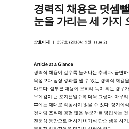
경력직 채용은 덧셈뺄
눈을 가리는 세 가지 
상효이재
|
257호 (2018년 9월 Issue 2)
Article at a Glance
경력직 채용이 갈수록 늘어나는 추세다. 급변
육성보다 당장 성과를 낼 수 있는 경력직 채용
다르다. 섣부른 채용이 오히려 독이 되는 경우
무게감이 큰 포지션일수록 더욱 그렇다. 아무리
후에는 제대로 작동하지 않을 수 있다. 장기이
것처럼 조직에 경험 많은 누군가를 영입하는 것 
전문성 등만으로 더하기 빼기식 단순 셈을 하기
문화적 화학작용을 면밀히 살펴야 한다.