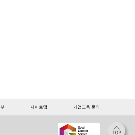
거부
사이트맵
기업교육 문의
첫 달 무제한 이용