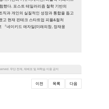
 두루 경험했다. 포스트 테일러리즘 철학 기반의
고 조직과 개인의 실질적인 성장과 통합을 돕고
드했고 현재 핀테크 스타트업 피플&컬처
. 저서로 『네이키드 애자일(미래의창, 장재웅
 reserved. 무단 전재, 재배포 및 AI학습 이용 금지
이전
목록
다음