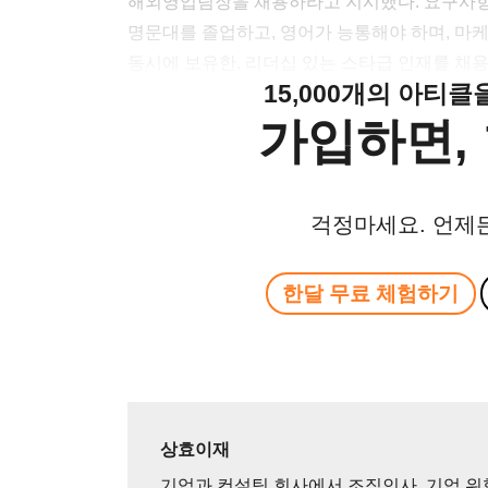
해외영업팀장을 채용하라고 지시했다. 요구사항도
명문대를 졸업하고, 영어가 능통해야 하며, 마
동시에 보유한, 리더십 있는 스타급 인재를 채
15,000개의 아티
가입하면, 
걱정마세요. 언제
한달 무료 체험하기
상효이재
기업과 컨설팅 회사에서 조직인사, 기업 