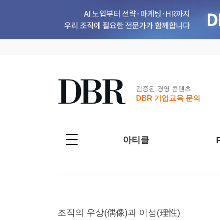
검증된 경영 콘텐츠
DBR 기업교육 문의
아티클
조직의 우상(偶像)과 이성(理性)