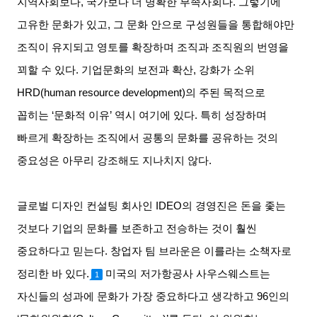
지역사회보다
,
국가보다 더 명확한 부족사회다
.
그렇기에
고유한 문화가 있고
,
그 문화 안으로 구성원들을 통합해야만
조직이 유지되고 영토를 확장하며 조직과 조직원의 번영을
꾀할 수 있다
.
기업문화의 보전과 확산
,
강화가 소위
HRD(human resource development)
의 주된 목적으로
꼽히는
‘
문화적 이유
’
역시 여기에 있다
.
특히 성장하며
빠르게 확장하는 조직에서 공통의 문화를 공유하는 것의
중요성은 아무리 강조해도 지나치지 않다
.
글로벌 디자인 컨설팅 회사인
IDEO
의 경영진은 돈을 좇는
것보다 기업의 문화를 보존하고 전승하는 것이 훨씬
중요하다고 믿는다
.
창업자 팀 브라운은 이를라는 소책자로
정리한 바 있다
.
미국의 저가항공사 사우스웨스트는
1
자신들의 성과에 문화가 가장 중요하다고 생각하고
96
인의