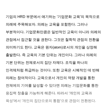
기업의
HRD
부문에서 얘기하는
‘
기업문화 교육
’
의 목적으로
의례에 주목해보자
.
의례는 교육을 포함한다
.
그러나
부분적이다
.
기업문화만큼은 일반적인 교육이 아니라 의례의
관점에서 접근할 것을 권한다
.
그것은 철학적 관점의 전환을
의미하기도 한다
.
교육은 원자
(atom)
로서의 개인을 상정해
출발한다
.
즉 교육의 기본 단위는 개인이다
.
그러나 의례의
기본 단위는 전체로서의 집단 자체다
.
조직을 하나의
인격체처럼 취급하는 것이다
.
또한 교육은 시혜적인 데 반해
의례는 참여적이다
.
교육으로서 개인의 역량 개발을 통한
전체에의 기여를 달성할 수 있다면 의례는 기업문화를 통한
응집력 창출을 가능하게 해준다
.
따라서
‘
개인의 교육과
육성
’
에서
‘
개인의 집단으로의 통합
’
으로 관점이 전환된다
.