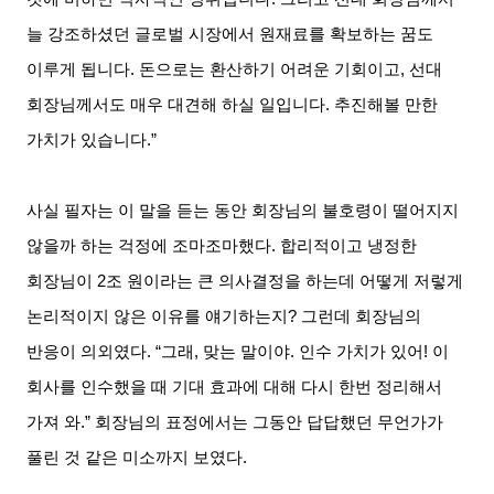
늘 강조하셨던 글로벌 시장에서 원재료를 확보하는 꿈도
이루게 됩니다
.
돈으로는 환산하기 어려운 기회이고
,
선대
회장님께서도 매우 대견해 하실 일입니다
.
추진해볼 만한
가치가 있습니다
.”
사실 필자는 이 말을 듣는 동안 회장님의 불호령이 떨어지지
않을까 하는 걱정에 조마조마했다
.
합리적이고 냉정한
회장님이
2
조 원이라는 큰 의사결정을 하는데 어떻게 저렇게
논리적이지 않은 이유를 얘기하는지
?
그런데 회장님의
반응이 의외였다
. “
그래
,
맞는 말이야
.
인수 가치가 있어
!
이
회사를 인수했을 때 기대 효과에 대해 다시 한번 정리해서
가져 와
.”
회장님의 표정에서는 그동안 답답했던 무언가가
풀린 것 같은 미소까지 보였다
.