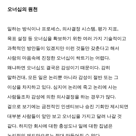
오너십의 원천
일하는 방식이나 프로세스
,
의사결정 시스템
,
평가 지표
,
목표 설정 등 오너십을 확보하기 위한 여러 가지 기술적이고
과학적인 방안들이 있겠지만 이런 것들만 갖춘다고 해서
사람의 마음속에 진정한 오너십이 싹트기는 어렵다
.
왜냐하면 오너십도 결국은 감성이기 때문이다
.
감히
말하건대
,
모든 일은 논리뿐 아니라 감성이 절반 또는 그
이상을 차지하고 있다
.
심지어 논리에 죽고 논리에 사는
사람들조차 감성에 의한 의사결정을 하는 경우가 많다
.
겉으로 보기에는 금전적인 인센티브나 승진 기회만 제시되면
대부분 사람들이 앞만 보고 오너십을 가지고 달려 나갈 것
같다
.
하지만 회사에 대한 충성도나 일에 대한 집념은
논리적인 제도만으로는 절대 만들어질 수 없다
.