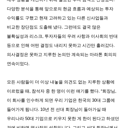
다양한 분석을 통해 앞으로의 현금 흐름과 예상되는 투자
수익률도 구했고 현재 고려하고 있는 다른 신사업들과
비교한 장단점도 도출해 냈다
.
그런데도 결국 많은
불확실성과 리스크
,
투자자들의 우려 사항과 이사회의 반대
등으로 인해 어떤 결정도 내리지 못하고 시간만 흘러갔다
.
의사결정은 못하고 지루한 논의만 계속되는 마라톤 회의의
연속이었다
.
모든 사람들이 더 이상 내놓을 의견도 없는 지루한 상황에
이르렀을 때
,
참석자 중 한 명이 이런 얘기를 했다
. “
회장님
,
이 회사를 인수하게 되면 우리 기업은 한국의
30
대 그룹에
들어가게 됩니다
. 10
년 전 선대 회장님이 돌아가실 때
우리나라
50
대 기업으로 키우지 못한 게 한이 된다고 하셨던
것에 비하면 역사적인 성취입니다
.
그리고 선대 회장님께서