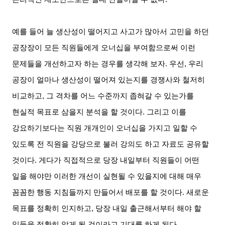
예를 들어 늘 생산성이 떨어지고 사고가 많아서 고민을 하던
공장장이 모든 직원들에게 오너십을 부여함으로써 이런
문제들을 개선하고자 하는 경우를 생각해 보자
.
우선
,
우리
공장이 얼마나 생산성이 떨어져 있는지를 경쟁사와 철저히
비교하고
,
그 격차를 어느 수준까지 좁혀갈 수 있는가를
현실적 목표로 삼을지 분석을 할 것이다
.
그리고 이를
강요하기보다는 직원 개개인이 오너십을 가지고 일할 수
있도록 전 직원을 강당으로 불러 강의도 하고 자료도 공유할
것이다
.
게다가 직접적으로 당장 내일부터 직원들이 어떤
일을 해야만 이러한 개선이 실현될 수 있을지에 대해 매우
꼼꼼한 행동 지침들까지 만들어서 배포를 할 것이다
.
새로운
목표를 정확히 인지하고
,
당장 내일 출근해서부터 해야 할
일들을 정확히 알게 될 것이라고 기대를 하게 된다
.