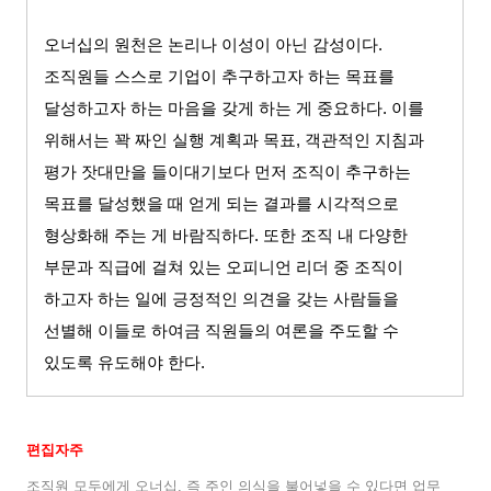
오너십의 원천은 논리나 이성이 아닌 감성이다
.
조직원들 스스로 기업이 추구하고자 하는 목표를
달성하고자 하는 마음을 갖게 하는 게 중요하다
.
이를
위해서는 꽉 짜인 실행 계획과 목표
,
객관적인 지침과
평가 잣대만을 들이대기보다 먼저 조직이 추구하는
목표를 달성했을 때 얻게 되는 결과를 시각적으로
형상화해 주는 게 바람직하다
.
또한 조직 내 다양한
부문과 직급에 걸쳐 있는 오피니언 리더 중 조직이
하고자 하는 일에 긍정적인 의견을 갖는 사람들을
선별해 이들로 하여금 직원들의 여론을 주도할 수
있도록 유도해야 한다
.
편집자주
조직원 모두에게 오너십
,
즉 주인 의식을 불어넣을 수 있다면 업무