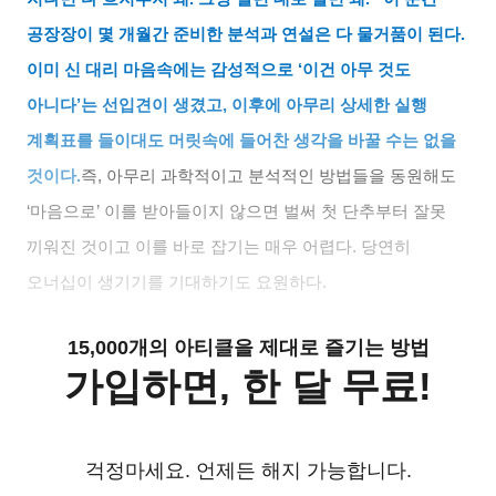
공장장이 몇 개월간 준비한 분석과 연설은 다 물거품이 된다
.
이미 신 대리 마음속에는 감성적으로
‘
이건 아무 것도
아니다
’
는 선입견이 생겼고
,
이후에 아무리 상세한 실행
계획표를 들이대도 머릿속에 들어찬 생각을 바꿀 수는 없을
것이다
.
즉
,
아무리 과학적이고 분석적인 방법들을 동원해도
‘
마음으로
’
이를 받아들이지 않으면 벌써 첫 단추부터 잘못
끼워진 것이고 이를 바로 잡기는 매우 어렵다
.
당연히
오너십이 생기기를 기대하기도 요원하다
.
15,000개의 아티클을 제대로 즐기는 방법
가입하면, 한 달 무료!
걱정마세요. 언제든 해지 가능합니다.