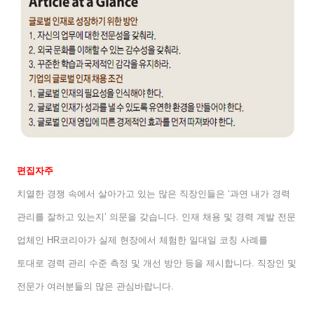
편집자주
치열한 경쟁 속에서 살아가고 있는 많은 직장인들은
‘
과연 내가 경력
관리를 잘하고 있는지
’
의문을 갖습니다
.
인재 채용 및 경력 계발 전문
업체인
HR
코리아가 실제 현장에서 체험한 일대일 코칭 사례를
토대로 경력 관리 수준 측정 및 개선 방안 등을 제시합니다
.
직장인 및
전문가 여러분들의 많은 관심바랍니다
.