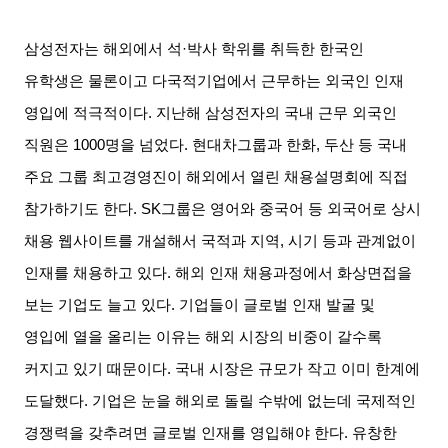
삼성전자는 해외에서 석
·
박사 학위를 취득한 한국인
유학생은 물론이고 다국적기업에서 근무하는 외국인 인재
영입에 적극적이다
.
지난해 삼성전자의 국내 근무 외국인
직원은
1000
명을 넘었다
.
현대차그룹과 한화
,
두산 등 국내
주요 그룹 최고경영진이 해외에서 열린 채용설명회에 직접
참가하기도 한다
. SK
그룹은 영어와 중국어 등 외국어로 상시
채용 웹사이트를 개설해서 국적과 지역
,
시기 등과 관계없이
인재를 채용하고 있다
.
해외 인재 채용과정에서 화상면접을
보는 기업도 늘고 있다
.
기업들이 글로벌 인재 발굴 및
영입에 열을 올리는 이유는 해외 시장의 비중이 갈수록
커지고 있기 때문이다
.
국내 시장은 규모가 작고 이미 한계에
도달했다
.
기업은 눈을 해외로 돌릴 수밖에 없는데 국제적인
경쟁력을 갖추려면 글로벌 인재를 영입해야 한다
.
유창한