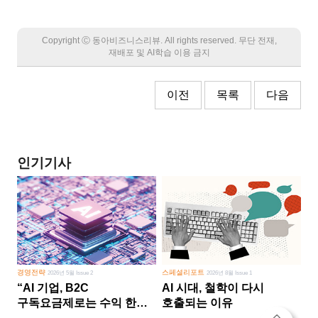
Copyright Ⓒ 동아비즈니스리뷰. All rights reserved. 무단 전재,
재배포 및 AI학습 이용 금지
이전
목록
다음
인기기사
경영전략
스페셜리포트
2026년 5월 Issue 2
2026년 8월 Issue 1
“AI 기업, B2C
AI 시대, 철학이 다시
구독요금제로는 수익 한계
호출되는 이유
다른 사업 없이 AI 성장에만