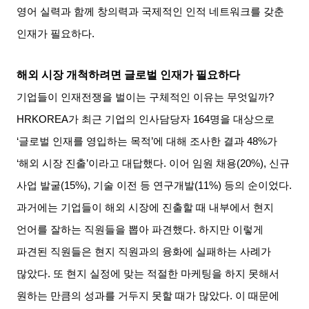
영어 실력과 함께 창의력과 국제적인 인적 네트워크를 갖춘
인재가 필요하다
.
해외 시장 개척하려면 글로벌 인재가 필요하다
기업들이 인재전쟁을 벌이는 구체적인 이유는 무엇일까
?
HRKOREA
가 최근 기업의 인사담당자
164
명을 대상으로
‘
글로벌 인재를 영입하는 목적
’
에 대해 조사한 결과
48%
가
‘
해외 시장 진출
’
이라고 대답했다
.
이어 임원 채용
(20%),
신규
사업 발굴
(15%),
기술 이전 등 연구개발
(11%)
등의 순이었다
.
과거에는 기업들이 해외 시장에 진출할 때 내부에서 현지
언어를 잘하는 직원들을 뽑아 파견했다
.
하지만 이렇게
파견된 직원들은 현지 직원과의 융화에 실패하는 사례가
많았다
.
또 현지 실정에 맞는 적절한 마케팅을 하지 못해서
원하는 만큼의 성과를 거두지 못할 때가 많았다
.
이 때문에