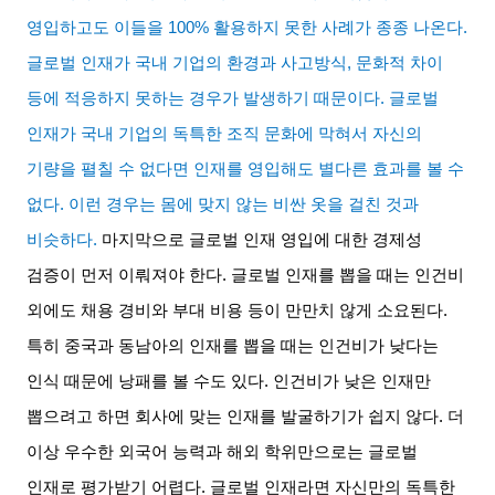
영입하고도 이들을
100%
활용하지 못한 사례가 종종 나온다
.
글로벌 인재가 국내 기업의 환경과 사고방식
,
문화적 차이
등에 적응하지 못하는 경우가 발생하기 때문이다
.
글로벌
인재가 국내 기업의 독특한 조직 문화에 막혀서 자신의
기량을 펼칠 수 없다면 인재를 영입해도 별다른 효과를 볼 수
없다
.
이런 경우는 몸에 맞지 않는 비싼 옷을 걸친 것과
비슷하다
.
마지막으로 글로벌 인재 영입에 대한 경제성
검증이 먼저 이뤄져야 한다
.
글로벌 인재를 뽑을 때는 인건비
외에도 채용 경비와 부대 비용 등이 만만치 않게 소요된다
.
특히 중국과 동남아의 인재를 뽑을 때는 인건비가 낮다는
인식 때문에 낭패를 볼 수도 있다
.
인건비가 낮은 인재만
뽑으려고 하면 회사에 맞는 인재를 발굴하기가 쉽지 않다
.
더
이상 우수한 외국어 능력과 해외 학위만으로는 글로벌
인재로 평가받기 어렵다
.
글로벌 인재라면 자신만의 독특한