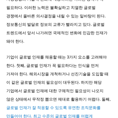
필요하다
.
이러한 노력은 불확실하고 치열한 글로벌
경쟁에서 올바른 의사결정을 내릴 수 있는 밑바탕이 된다
.
정보통신의 발달로 정보의 교류가 빨라지고 있다
.
글로벌
트렌드에서 앞서 나가려면 국제적인 변화에 민감한 인재가
돼야 한다
.
기업이 글로벌 인재를 채용할 때는
3
가지 요소를 고려해야
한다
.
첫째
,
글로벌 인재가 꼭 필요하다는 인식을 먼저
가져야 한다
.
해외시장을 개척하거나 선진기술을 도입할 때
이 같은 글로벌 인재의 필요성이 대두된다
.
하지만 해당
기업에서 글로벌 인재에 대한 구체적인 필요성이 나오지
않은 상태에서 무작정 뽑으면 제대로 활용하기 어렵다
.
둘째
,
글로벌 인재가 잘 적응할 수 있도록 유연한 조직문화를
만들어야 한다
.
최고 수준의 글로벌 인재를 어렵게