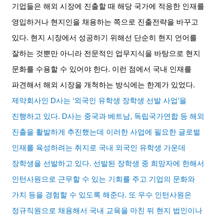
기업들은 해외 시장에 진출할 때 해당 국가에 적응한 인재를
영입하거나 현지인을 채용하는 쪽으로 진출전략을 바꾸고
있다
.
현지 시장에서 성공하기 위해선 단순히 현지 언어를
잘하는 것뿐만 아니라 전문적인 업무지식을 바탕으로 현지
문화를 수용할 수 있어야 한다
.
이런 점에서 국내 인재를
파견해서 해외 시장을 개척하는 방식에는 한계가 있었다
.
제약회사인
D
사는
‘
외국인 유학생 장학생 선발 사업
’
을
진행하고 있다
. D
사는 중국과 베트남
,
독립국가연합 등 해외
진출을 활발하게 추진했는데 이러한 사업에 필요한 글로벌
인재를 육성하려는 취지로 국내 외국인 유학생 가운데
장학생을 선발하고 있다
.
선발된 장학생 중 희망자에 한해서
인턴사원으로 근무할 수 있는 기회를 주고 기업의 문화와
가치 등을 경험할 수 있도록 해준다
.
또 우수 인턴사원은
정규직원으로 채용해서 국내 교육을 마친 뒤 현지 법인이나