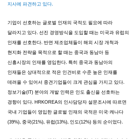
지사에 파견하고 있다
.
기업이 선호하는 글로벌 인재의 국적도 필요에 따라
달라지고 있다
.
선진 경영방식을 도입할 때는 미국과 유럽의
인재를 선호한다
.
반면 제조업체들이 해외 시장 개척과
현지화 전략을 목적으로 할 때는 중국과 동남아 등
신흥시장의 인재를 영입한다
.
특히 중국과 동남아의
인재들은 상대적으로 적은 인건비로 수준 높은 인재를
데려올 수 있어서 중견기업들이 크게 관심을 가지고 있다
.
정보기술
(IT)
분야의 개발 인력은 인도 출신을 선호하는
경향이 있다
. HRKOREA
의 인사담당자 설문조사에 따르면
국내 기업들이 영입한 글로벌 인재의 국적은 미국
·
캐나다
(39%),
중국
(21%),
유럽
(13%),
인도
(12%)
등의 순이었다
.