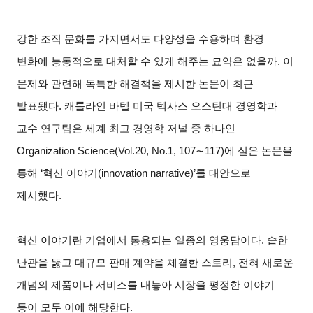
강한 조직 문화를 가지면서도 다양성을 수용하며 환경
변화에 능동적으로 대처할 수 있게 해주는 묘약은 없을까. 이
문제와 관련해 독특한 해결책을 제시한 논문이 최근
발표됐다. 캐롤라인 바텔 미국 텍사스 오스틴대 경영학과
교수 연구팀은 세계 최고 경영학 저널 중 하나인
Organization Science(Vol.20, No.1, 107
∼
117)
에 실은 논문을
통해 ‘혁신 이야기(innovation narrative)’를 대안으로
제시했다.
혁신 이야기란 기업에서 통용되는 일종의 영웅담이다. 숱한
난관을 뚫고 대규모 판매 계약을 체결한 스토리, 전혀 새로운
개념의 제품이나 서비스를 내놓아 시장을 평정한 이야기
등이 모두 이에 해당한다.