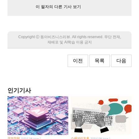
이 필자의 다른 기사 보기
Copyright Ⓒ 동아비즈니스리뷰. All rights reserved. 무단 전재,
재배포 및 AI학습 이용 금지
이전
목록
다음
인기기사
경영전략
스페셜리포트
2026년 5월 Issue 2
2026년 8월 Issue 1