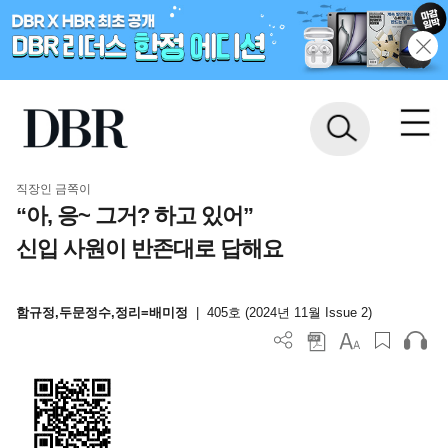
직장인 금쪽이
“아, 응~ 그거? 하고 있어”
신입 사원이 반존대로 답해요
함규정,두문정수,정리=배미정
|
405호 (2024년 11월 Issue 2)