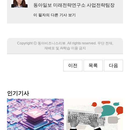
동아일보 미래전략연구소 사업전략팀장
이 필자의 다른 기사 보기
Copyright Ⓒ 동아비즈니스리뷰. All rights reserved. 무단 전재,
재배포 및 AI학습 이용 금지
이전
목록
다음
인기기사