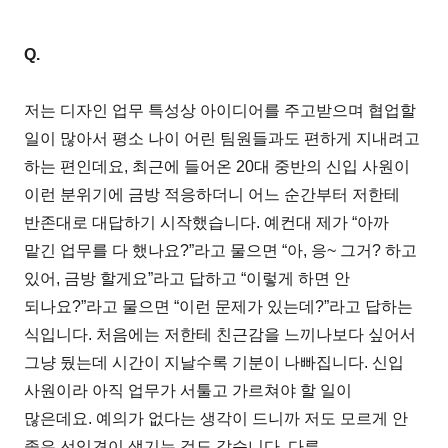
Q.
저는 디자인 업무 특성상 아이디어를 주고받으며 협업할
일이 많아서 평소 나이 어린 팀원들과도 편하게 지내려고
하는 편인데요, 최근에 들어온 20대 중반의 신입 사원이
이런 분위기에 금방 적응하더니 어느 순간부터 저한테
반존대로 대답하기 시작했습니다. 예컨대 제가 “아까
맡긴 업무를 다 했나요?”라고 물으면 “아, 응~ 그거? 하고
있어, 금방 할게요”라고 답하고 “이렇게 하면 안
되나요?”라고 물으면 “이런 문제가 있는데?”라고 답하는
식입니다. 처음에는 저한테 친근감을 느끼나보다 싶어서
그냥 뒀는데 시간이 지날수록 기분이 나빠집니다. 신입
사원이라 아직 업무가 서툴고 가르쳐야 할 일이
많은데요. 예의가 없다는 생각이 드니까 저도 모르게 안
좋은 선입견이 생기는 것도 같습니다. 다른