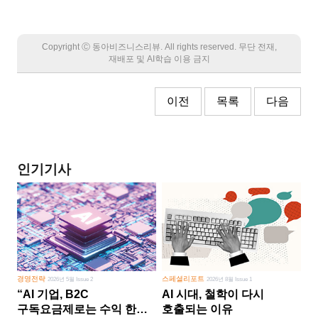
Copyright Ⓒ 동아비즈니스리뷰. All rights reserved. 무단 전재,
재배포 및 AI학습 이용 금지
이전
목록
다음
인기기사
경영전략
스페셜리포트
2026년 5월 Issue 2
2026년 8월 Issue 1
“AI 기업, B2C
AI 시대, 철학이 다시
구독요금제로는 수익 한계
호출되는 이유