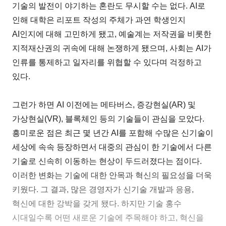
기술의 발전이 야기하는 혼란도 무시할 수는 없다. AI로
인해 대학은 리포트 작성의 주체가 과연 학생인지
AI인지에 대해 고민하게 됐고, 예술계는 저작권을 비롯한
지적재산권의 귀속에 대해 논쟁하게 됐으며, 사회는 AI가
인류를 통제하고 일자리를 위협할 수 있다며 걱정하고
있다.
그런가 하면 AI 이전에는 메타버스, 증강현실(AR) 및
가상현실(VR), 블록체인 등의 기술들이 관심을 모았다.
흥미로운 점은 최근 몇 년간 AI를 포함해 수많은 신기술이
세상에 속속 등장하면서 대중의 관심이 한 기술에서 다른
기술로 신속히 이동하는 현상이 두드러졌다는 점이다.
이러한 변화는 기술에 대한 안목과 혁신의 필요성을 더욱
키웠다. 그 결과, 많은 경영자가 신기술 개발과 응용,
혁신에 대한 강박을 갖게 됐다. 하지만 기술 홍수
시대일수록 어떤 새로운 기술에 주목해야 하고, 혁신을