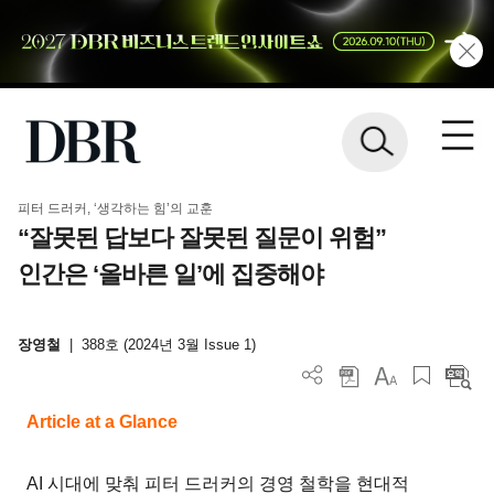
피터 드러커, ‘생각하는 힘’의 교훈
“잘못된 답보다 잘못된 질문이 위험”
인간은 ‘올바른 일’에 집중해야
장영철
|
388호 (2024년 3월 Issue 1)
Article at a Glance
AI 시대에 맞춰 피터 드러커의 경영 철학을 현대적