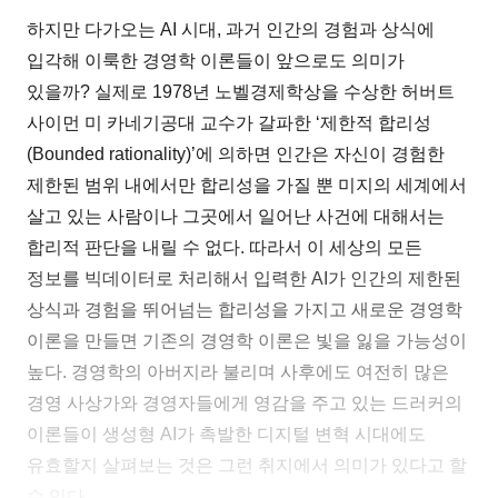
하지만 다가오는 AI 시대, 과거 인간의 경험과 상식에
입각해 이룩한 경영학 이론들이 앞으로도 의미가
있을까? 실제로 1978년 노벨경제학상을 수상한 허버트
사이먼 미 카네기공대 교수가 갈파한 ‘제한적 합리성
(Bounded rationality)’에 의하면 인간은 자신이 경험한
제한된 범위 내에서만 합리성을 가질 뿐 미지의 세계에서
살고 있는 사람이나 그곳에서 일어난 사건에 대해서는
합리적 판단을 내릴 수 없다. 따라서 이 세상의 모든
정보를 빅데이터로 처리해서 입력한 AI가 인간의 제한된
상식과 경험을 뛰어넘는 합리성을 가지고 새로운 경영학
이론을 만들면 기존의 경영학 이론은 빛을 잃을 가능성이
높다. 경영학의 아버지라 불리며 사후에도 여전히 많은
경영 사상가와 경영자들에게 영감을 주고 있는 드러커의
이론들이 생성형 AI가 촉발한 디지털 변혁 시대에도
유효할지 살펴보는 것은 그런 취지에서 의미가 있다고 할
수 있다.