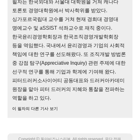
필자는 한국외대와 서울대 대학원을 거쳐 캐나다
토론토 경영대학원에서 박사학위를 받았다.
싱가포르국립대 교수를 거쳐 현재 경희대 경영대
명예교수 및 aSSIST 석좌교수로 재직 중이다.
한국윤리경영학회장과 한국조직경영개발학회장
등을 역임했다. 국내에서 윤리경영과 기업의 사회적
책임에 대한 연구를 선도해왔다. 또 조직개발 방법론
중 강점 탐구(Appreciative Inquiry) 관련 주제에 대한
선구적 연구를 통해 기업과 학계에 기여해 왔다.
피터드러커소사이어티 공동대표와 드러커아카데미
원장을 맡아 피터 드러커의 지혜와 통찰을 전파하는
역할을 하고 있다.
이 필자의 다른 기사 보기
Copyright Ⓒ 동아비즈니스리뷰. All rights reserved. 무단 전재,