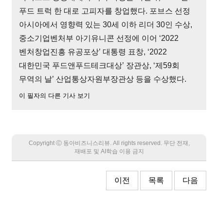
푸드 트럭 한 대로 고피자를 창업했다. 포브스 선정
아시아에서 영향력 있는 30세 이하 리더 30인 수상,
중소기업벤처부 아기유니콘 선정에 이어 ‘2022
벤처창업진흥 유공포상’ 대통령 표창, ‘2022
대한민국 푸드앤푸드테크대상’ 장관상, ‘제59회
무역의 날’ 산업통상자원부장관상 등을 수상했다.
이 필자의 다른 기사 보기
Copyright Ⓒ 동아비즈니스리뷰. All rights reserved. 무단 전재,
재배포 및 AI학습 이용 금지
이전
목록
다음