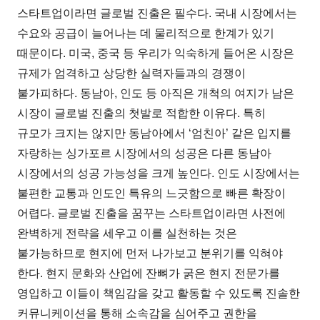
스타트업이라면 글로벌 진출은 필수다. 국내 시장에서는
수요와 공급이 늘어나는 데 물리적으로 한계가 있기
때문이다. 미국, 중국 등 우리가 익숙하게 들어온 시장은
규제가 엄격하고 상당한 실력자들과의 경쟁이
불가피하다. 동남아, 인도 등 아직은 개척의 여지가 남은
시장이 글로벌 진출의 첫발로 적합한 이유다. 특히
규모가 크지는 않지만 동남아에서 ‘엄친아’ 같은 입지를
자랑하는 싱가포르 시장에서의 성공은 다른 동남아
시장에서의 성공 가능성을 크게 높인다. 인도 시장에서는
불편한 교통과 인도인 특유의 느긋함으로 빠른 확장이
어렵다. 글로벌 진출을 꿈꾸는 스타트업이라면 사전에
완벽하게 전략을 세우고 이를 실천하는 것은
불가능하므로 현지에 먼저 나가보고 분위기를 익혀야
한다. 현지 문화와 산업에 잔뼈가 굵은 현지 전문가를
영입하고 이들이 책임감을 갖고 활동할 수 있도록 진솔한
커뮤니케이션을 통해 소속감을 심어주고 권한을