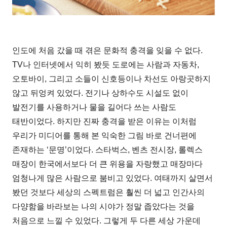
인도에 처음 갔을 때 겪은 문화적 충격을 잊을 수 없다.
TV나 인터넷에서 익히 봤듯 도로에는 사람과 자동차,
오토바이, 그리고 소들이 신호등이나 차선도 아랑곳하지
않고 뒤엉켜 있었다. 전기나 상하수도 시설도 없이
발전기를 사용하거나 물을 길어다 쓰는 사람도
태반이었다. 하지만 진짜 충격을 받은 이유는 이처럼
우리가 미디어를 통해 본 익숙한 그림 바로 건너편에
존재하는 ‘문명’이었다. 스타벅스, 벤츠 전시장, 롤렉스
매장이 한국에서보다 더 큰 위용을 자랑했고 매장마다
엄청나게 많은 사람으로 붐비고 있었다. 여태까지 살면서
봤던 것보다 세상의 스펙트럼은 훨씬 더 넓고 인간사의
다양함을 바라보는 나의 시야가 정말 좁았다는 것을
처음으로 느낄 수 있었다. 그렇게 두 다른 세상 가운데