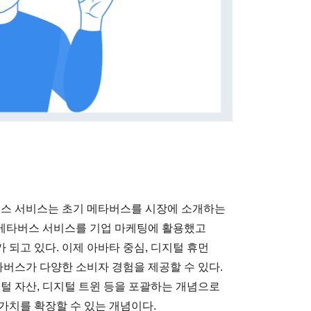
버스 서비스는 초기 메타버스를 시장에 소개하는
의 메타버스 서비스를 기업 마케팅에 활용했고
되고 있다. 이제 아바타 중심, 디지털 휴먼
타버스가 다양한 소비자 경험을 제공할 수 있다.
털 자산, 디지털 트윈 등을 포괄하는 개념으로
가치를 확장할 수 있는 개념이다.