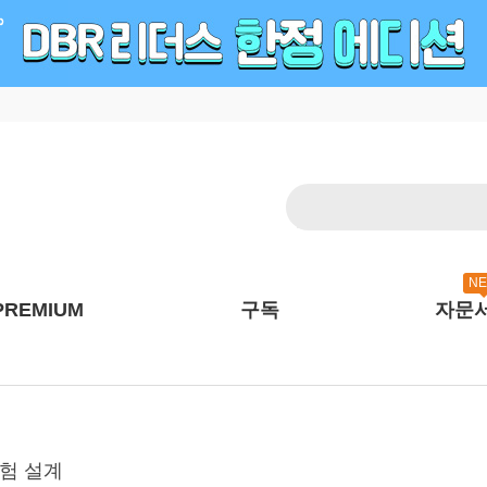
N
PREMIUM
구독
자문
경험 설계