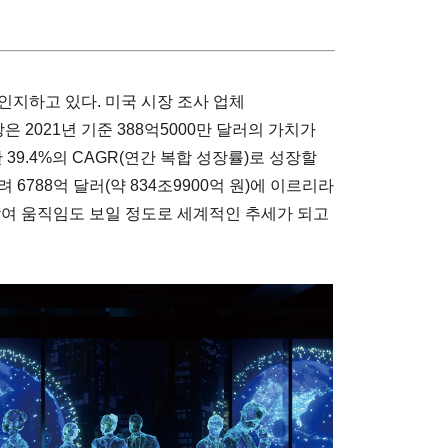
인지하고 있다. 미국 시장 조사 업체
2021년 기준 388억5000만 달러의 가치가
 39.4%의 CAGR(연간 복합 성장률)로 성장할
6788억 달러(약 834조9900억 원)에 이르리라
참여 움직임도 보일 정도로 세계적인 추세가 되고