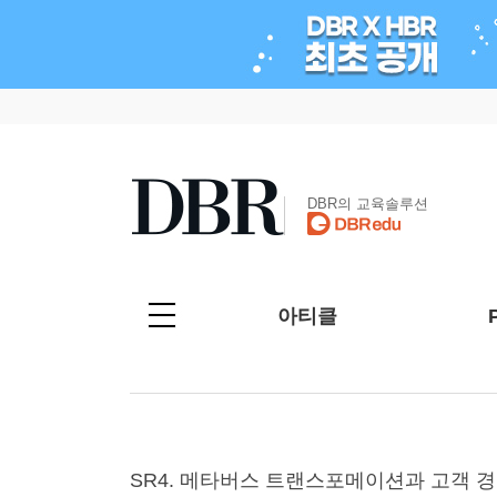
DBR의 교육솔루션
아티클
SR4. 메타버스 트랜스포메이션과 고객 