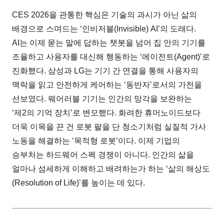
CES 2026을 관통한 핵심은 기술의 과시가 아닌 삶의
배경으로 스며드는 ‘인비저블(Invisible) AI’의 도래다.
AI는 이제 묻는 말에 답하는 챗봇을 넘어 집 안의 기기를
조율하고 사용자를 대신해 행동하는 ‘에이전트(Agent)’로
진화했다. 삼성과 LG는 기기 간 연결을 통해 사용자의
맥락을 읽고 안전하게 케어하는 ‘동반자’로서의 가전을
선보였다. 웨어러블 기기는 인간의 망각을 보완하는
‘제2의 기억 장치’로 변모했다. 화려한 휴머노이드보다
더욱 이목을 끈 건 로봇 팔을 단 청소기처럼 실질적 가사
노동을 해결하는 ‘목적형 로봇’이다. 이제 기업의
승부처는 하드웨어 스펙 경쟁이 아니다. 인간의 삶을
얼마나 섬세하게 이해하고 배려하는가 하는 ‘삶의 해상도
(Resolution of Life)’를 높이는 데 있다.