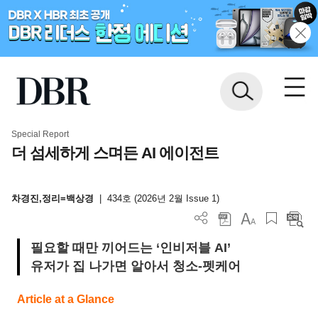
Special Report
더 섬세하게 스며든 AI 에이전트
차경진,정리=백상경
|
434호 (2026년 2월 Issue 1)
필요할 때만 끼어드는 ‘인비저블 AI’
유저가 집 나가면 알아서 청소-펫케어
Article at a Glance