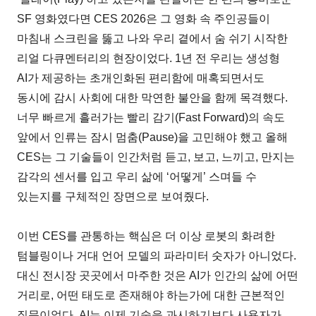
SF 영화였다면 CES 2026은 그 영화 속 주인공들이
마침내 스크린을 뚫고 나와 우리 곁에서 숨 쉬기 시작한
리얼 다큐멘터리의 현장이었다. 1년 전 우리는 생성형
AI가 제공하는 초개인화된 편리함에 매혹되면서도
동시에 감시 사회에 대한 막연한 불안을 함께 목격했다.
너무 빠르게 흘러가는 빨리 감기(Fast Forward)의 속도
앞에서 인류는 잠시 멈춤(Pause)을 고민해야 했고 올해
CES는 그 기술들이 인간처럼 듣고, 보고, 느끼고, 만지는
감각의 센서를 입고 우리 삶에 ‘어떻게’ 스며들 수
있는지를 구체적인 장면으로 보여줬다.
이번 CES를 관통하는 핵심은 더 이상 로봇의 화려한
텀블링이나 거대 언어 모델의 파라미터 숫자가 아니었다.
대신 전시장 곳곳에서 마주한 것은 AI가 인간의 삶에 어떤
거리로, 어떤 태도로 존재해야 하는가에 대한 근본적인
질문이었다. AI는 이제 기술을 과시하기보다 사용자가