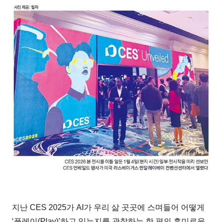
지난 CES 2025가 AI가 우리 삶 곳곳에 스며들어 어떻게
‘플레이(Play)’하고 있는지를 관찰하는 한 편의 흥미로운