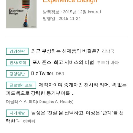
발행정보 : 2015년 12월 Issue 1
발행일 : 2015-11-24
최근 부상하는 신제품의 비결은?
김남국
경영전략
포시즌스, 최고 서비스의 비법
루보쉬 바타
인사/조직
Biz Twitter
DBR
경영일반
제작자이며 중개자인 전사적 리더, 벽 없는
글로벌리포트
피드백으로 강력한 동기부여를…
더글러스 A. 레디(Douglas A. Ready)
남성은 ‘진실’을 선택하고, 여성은 ‘관계’를 선
자기계발
택한다
허행량