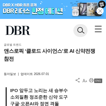
글로벌 트렌드
앤스로픽 ‘클로드 사이언스’로 AI 신약전쟁
참전
동아일보
|
업데이트 2026.07.01
ENG
IPO 앞두고 노리는 새 승부수
소외질환 정조준한 신약 도구
구글·오픈AI와 정면 격돌