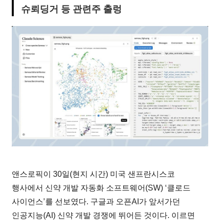
슈뢰딩거 등 관련주 출렁
앤스로픽이 30일(현지 시간) 미국 샌프란시스코
행사에서 신약 개발 자동화 소프트웨어(SW) ‘클로드
사이언스’를 선보였다. 구글과 오픈AI가 앞서가던
인공지능(AI) 신약 개발 경쟁에 뛰어든 것이다. 이르면