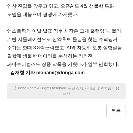
임상 진입을 앞두고 있고, 오픈AI도 4월 생물학 특화
모델을 내놓으며 경쟁에 가세했다.
앤스로픽의 이날 발표 직후 시장은 크게 출렁였다. 물리
기반 시뮬레이션으로 신약후보 물질을 찾는 슈뢰딩거
주가는 한때 8.3% 급락했고, AI와 자동화 로봇 실험실을
결합해 생물학 데이터를 분석하는 리커전
파마슈티컬스도 장중 낙폭을 키웠다가 일부 만회했다.
김재형 기자 monami@donga.com
ⓒ dongA.com All rights reserved. 무단 전재, 재배포 및 AI학습 이용
금지
목록