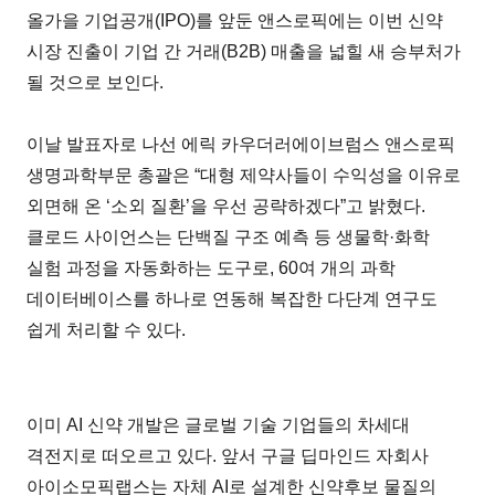
올가을 기업공개(IPO)를 앞둔 앤스로픽에는 이번 신약
시장 진출이 기업 간 거래(B2B) 매출을 넓힐 새 승부처가
될 것으로 보인다.
이날 발표자로 나선 에릭 카우더러에이브럼스 앤스로픽
생명과학부문 총괄은 “대형 제약사들이 수익성을 이유로
외면해 온 ‘소외 질환’을 우선 공략하겠다”고 밝혔다.
클로드 사이언스는 단백질 구조 예측 등 생물학·화학
실험 과정을 자동화하는 도구로, 60여 개의 과학
데이터베이스를 하나로 연동해 복잡한 다단계 연구도
쉽게 처리할 수 있다.
이미 AI 신약 개발은 글로벌 기술 기업들의 차세대
격전지로 떠오르고 있다. 앞서 구글 딥마인드 자회사
아이소모픽랩스는 자체 AI로 설계한 신약후보 물질의