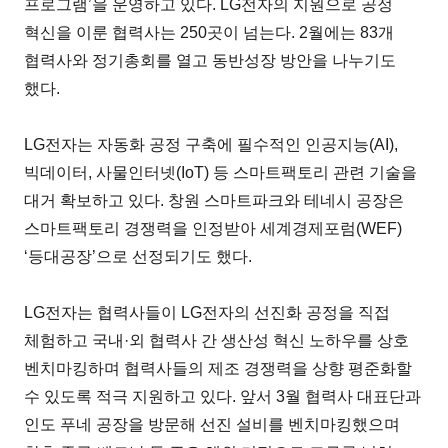
프로그램’을 운영하고 있다. LG전자의 지원으로 공정
혁신을 이룬 협력사는 250곳이 넘는다. 2월에는 83개
협력사와 정기총회를 열고 동반성장 방안을 나누기도
했다.
LG전자는 자동화 공정 구축에 필수적인 인공지능(AI),
빅데이터, 사물인터넷(IoT) 등 스마트팩토리 관련 기술을
대거 확보하고 있다. 창원 스마트파크와 테네시 공장은
스마트팩토리 경쟁력을 인정받아 세계경제포럼(WEF)
‘등대공장’으로 선정되기도 했다.
LG전자는 협력사들이 LG전자의 선진화 공정을 직접
체험하고 국내·외 협력사 간 생산성 혁신 노하우를 상호
벤치마킹하며 협력사들의 제조 경쟁력을 상향 평준화할
수 있도록 적극 지원하고 있다. 앞서 3월 협력사 대표단과
인도 푸네 공장을 방문해 선진 설비를 벤치마킹했으며