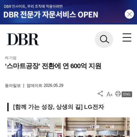
AI 기업
‘스마트공장’ 전환에 연 600억 지원
동아일보
|
업데이트 2026.05.29
ENG
[함께 가는 성장, 상생의 길] LG전자