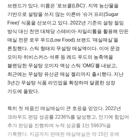
브랜드가 있다. 이름은 '로브콜(LBC)'. 지역 농산물을
기반으로 설탕을 쓰지 않는 이른바 '슈거 프리(Sugar
Free)' 식품을 선보이고 있다. 2022년 기존의 설탕 절임
방식 대신 천연 대체당 스테비아·자일리톨을 활용해 만든
매실 전문 로우 푸드(Low Food) 브랜드 '매실매실'을
론칭했다. 스틱 형태의 무설탕 매실액이다. 이어 문경
오미자·히비스커스·석류 등 레드 푸드의 농축액을
블렌딩한 무설탕 오미자 액상 스틱 'OMG'를 내놨고,
최근에는 무설탕 유산균 매실 젤리까지 출시했다. 지난
3년간 무설탕 식품 라인업을 확장하며 달콤한 성장
가도에 올랐다.
특히 첫 제품인 매실매실이 큰 호응을 얻었다. 2022년
크라우드 펀딩 성공률 2236%를 달성했고, 인기에 힘입어
추가 펀딩을 진행하며 누적 성공률 1만 5963%을
기록했다. 지금까지 판매된 매실매실은 약 15만 포에