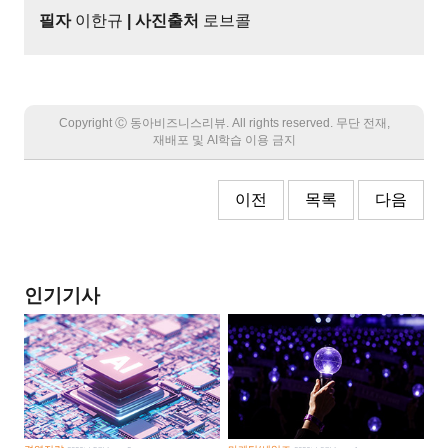
필자
이한규
| 사진출처
로브콜
Copyright Ⓒ 동아비즈니스리뷰. All rights reserved. 무단 전재,
재배포 및 AI학습 이용 금지
이전
목록
다음
인기기사