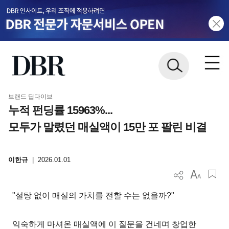
브랜드 딥다이브
누적 펀딩률 15963%...
모두가 말렸던 매실액이 15만 포 팔린 비결
이한규
|
2026.01.01
"설탕 없이 매실의 가치를 전할 수는 없을까?"
익숙하게 마셔온 매실액에 이 질문을 건네며 창업한