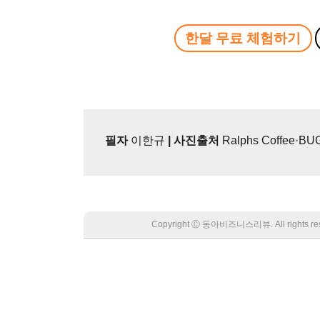
한달 무료 체험하기
필자
이한규
| 사진출처
Ralphs Coffee·BUG
Copyright Ⓒ 동아비즈니스리뷰. All rights