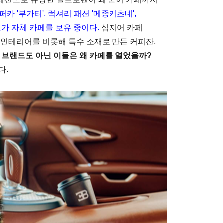
퍼카 '부가티', 럭셔리 패션 '메종키츠네',
드가 자체 카페를 보유 중이다.
심지어 카페
 인테리어를 비롯해 특수 소재로 만든 커피잔,
B 브랜드도 아닌 이들은 왜 카페를 열었을까?
다.