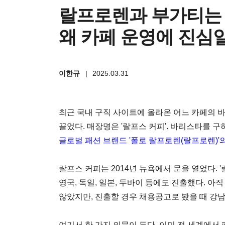
랄프로렌과 부가티는
왜 카페 운영에 진심
이한규
|
2025.03.31
최근 국내 구직 사이트에 올라온 어느 카페의 
끌었다. 매장명은 '랄프스 커피'. 바리스타를 
글로벌 패션 브랜드 '폴로 랄프로렌(랄프로렌)'
랄프스 커피는 2014년 뉴욕에서 문을 열었다. 
영국, 독일, 일본, 두바이 등에도 진출했다. 
않았지만, 진출할 경우 채용공고로 봤을 때 강
여기서 한 가지 의문이 든다. 이미 전 세계에서