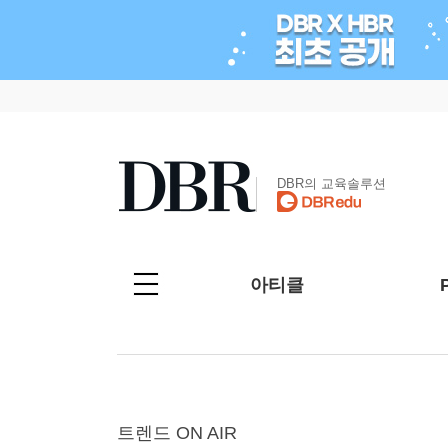
DBR의 교육솔루션
아티클
트렌드 ON AIR