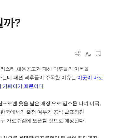
일까?
바리스타 채용공고가 패션 덕후들의 이목을
구하는데 패션 덕후들이 주목한 이유는
이곳이 바로
의 카페이기 때문이다.
'랄프로렌 옷을 닮은 매장'으로 입소문 나며 미국,
아직 한국에서의 출점 여부가 공식 발표되진
남구 가로수길에 오픈할 것으로 예상된다.
 패션으로 유명한 랄프로렌이 왜 굳이 카페까지