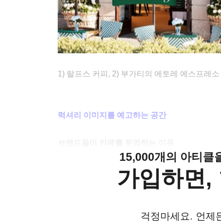
1) 랄프스 커피, 2) 부가티의 에토레 에스프레소
럭셔리 이미지를 예고하는 공간
브랜드들이 카페를 운영하는 이유
15,000개의 아티
가입하면, 
걱정마세요. 언제