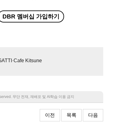
DBR 멤버십 가입하기
ATTI·Cafe Kitsune
 reserved. 무단 전재, 재배포 및 AI학습 이용 금지
이전
목록
다음